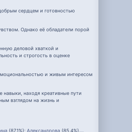
 добрым сердцем и готовностью
вством. Однако её обладатели порой
енную деловой хваткой и
ьность и строгость в оценке
 эмоциональностью и живым интересом
е навыки, находя креативные пути
ным взглядом на жизнь и
ина
(87,1%);
Александрова
(85,4%)....