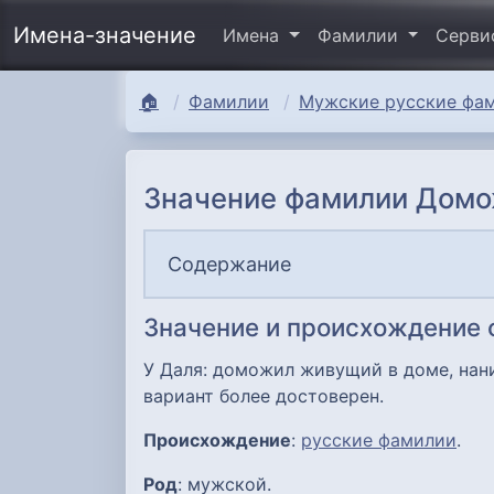
Имена-значение
Имена
Фамилии
Серв
🏠
Фамилии
Мужские русские фам
Значение фамилии Домо
Содержание
Значение и происхождение
У Даля: доможил живущий в доме, нан
вариант более достоверен.
Происхождение
:
русские фамилии
.
Род
: мужской.