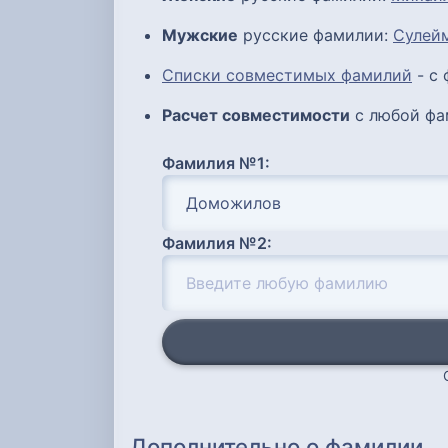
Мужские
русские фамилии:
Сулей
Списки совместимых фамилий
- с
Расчет совместимости
с любой фа
Фамилия №1:
Фамилия №2:
Дополнительно о фамилии