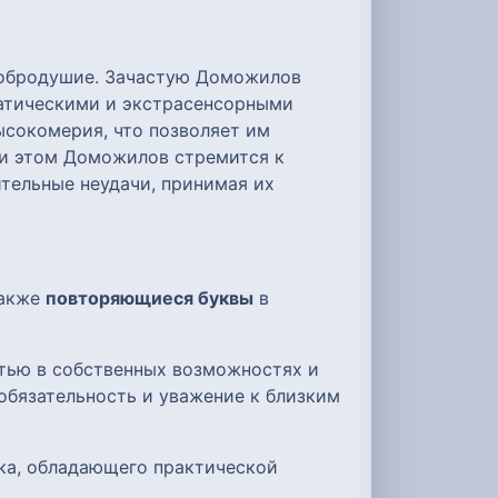
добродушие. Зачастую Доможилов
атическими и экстрасенсорными
ысокомерия, что позволяет им
и этом Доможилов стремится к
ительные неудачи, принимая их
также
повторяющиеся буквы
в
стью в собственных возможностях и
обязательность и уважение к близким
ека, обладающего практической