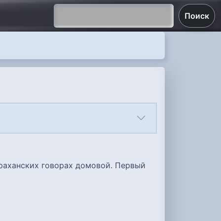
Поиск
раханских говорах домовой. Первый