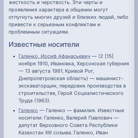
жесткость и черствость. Эти черты и
проявления характера в общении могут
отпугнуть многих друзей и близких людей, либо
привести к серьезным конфликтам и
проблемным ситуациям.
Известные носители
Галенко, Иосиф Афанасьевич
— (2 [15]
ноября 1910, Ивановка, Херсонская губерния
— 13 августа 1981, Кривой Рог,
Днепропетровская область) — машинист-
экскаваторщик, передовик производства в
строительстве, Герой Социалистического
Труда (1963).
Галенко
— Галенко — фамилия. Известные
носители: Галенко, Валерий Павлович —
депутат Верховного Совета Республики
Казахстан XIII созыва. Галенко, Иван