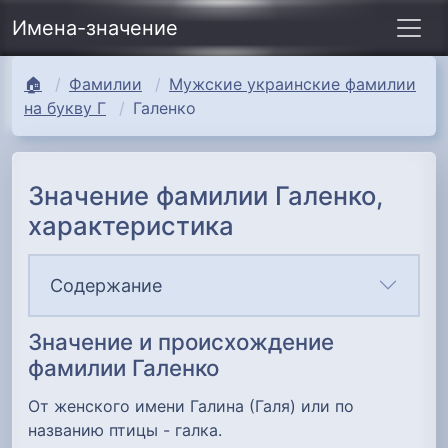
Имена-значение
🏠
Фамилии
Мужские украинские фамилии
на букву Г
Галенко
Значение фамилии Галенко,
характеристика
Содержание
Значение и происхождение
фамилии Галенко
От женского имени Галина (Галя) или по
названию птицы - галка.