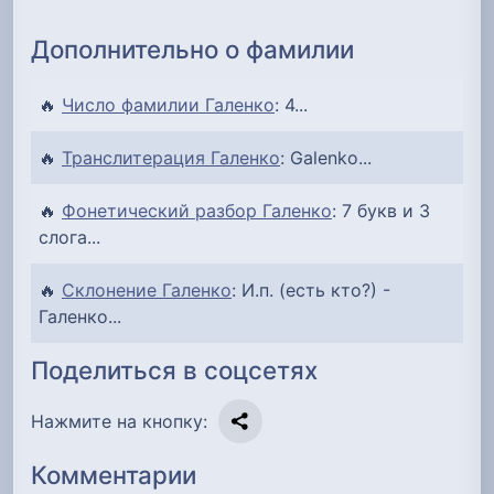
Дополнительно о фамилии
🔥
Число фамилии Галенко
: 4...
🔥
Транслитерация Галенко
: Galenko...
🔥
Фонетический разбор Галенко
: 7 букв и 3
слога...
🔥
Склонение Галенко
: И.п. (есть кто?) -
Галенко...
Поделиться в соцсетях
Нажмите на кнопку:
Комментарии