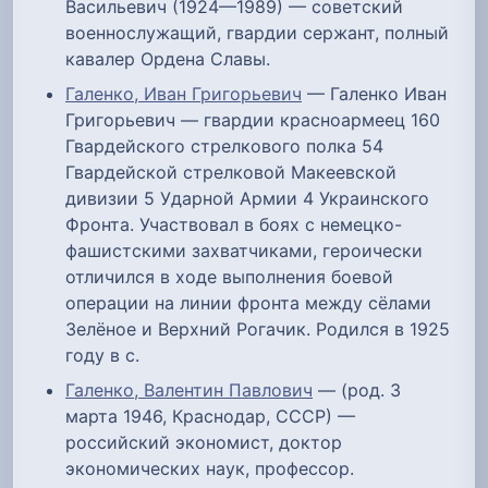
Васильевич (1924—1989) — советский
военнослужащий, гвардии сержант, полный
кавалер Ордена Славы.
Галенко, Иван Григорьевич
— Галенко Иван
Григорьевич — гвардии красноармеец 160
Гвардейского стрелкового полка 54
Гвардейской стрелковой Макеевской
дивизии 5 Ударной Армии 4 Украинского
Фронта. Участвовал в боях с немецко-
фашистскими захватчиками, героически
отличился в ходе выполнения боевой
операции на линии фронта между сёлами
Зелёное и Верхний Рогачик. Родился в 1925
году в с.
Галенко, Валентин Павлович
— (род. 3
марта 1946, Краснодар, СССР) —
российский экономист, доктор
экономических наук, профессор.