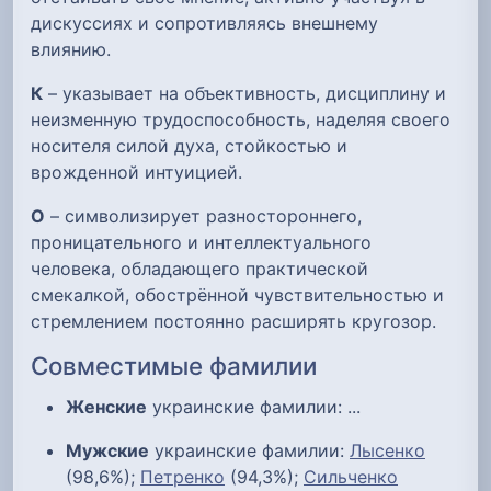
дискуссиях и сопротивляясь внешнему
влиянию.
К
– указывает на объективность, дисциплину и
неизменную трудоспособность, наделяя своего
носителя силой духа, стойкостью и
врожденной интуицией.
О
– символизирует разностороннего,
проницательного и интеллектуального
человека, обладающего практической
смекалкой, обострённой чувствительностью и
стремлением постоянно расширять кругозор.
Совместимые фамилии
Женские
украинские фамилии: ...
Мужские
украинские фамилии:
Лысенко
(98,6%);
Петренко
(94,3%);
Сильченко