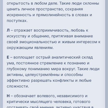
открытость в любом деле. Такие люди склонны
ценить личное пространство, сохраняя
искренность и прямолинейность в словах и
поступках.
Л
– отражает восприимчивость, любовь к
искусству и общению, притягивая внимание
своей эмоциональностью и живым интересом к
окружающим явлениям.
Е
– воплощает острый аналитический склад
ума, постоянное стремление к познанию и
глубокому пониманию мира вокруг. Такие люди
активны, целеустремлённы и способны
эффективно разрешать конфликты и любые
сложности.
Н
– обозначает волевого, независимого и
критически мыслящего человека, готового
отстаивать своё мнение, активно участвуя в