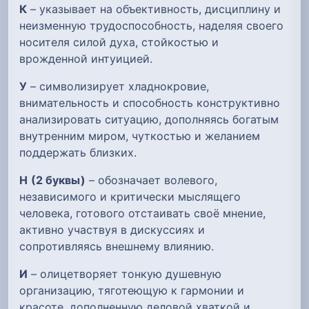
К
– указывает на объективность, дисциплину и
неизменную трудоспособность, наделяя своего
носителя силой духа, стойкостью и
врожденной интуицией.
У
– символизирует хладнокровие,
внимательность и способность конструктивно
анализировать ситуацию, дополняясь богатым
внутренним миром, чуткостью и желанием
поддержать близких.
Н
(2 буквы)
– обозначает волевого,
независимого и критически мыслящего
человека, готового отстаивать своё мнение,
активно участвуя в дискуссиях и
сопротивляясь внешнему влиянию.
И
– олицетворяет тонкую душевную
организацию, тяготеющую к гармонии и
красоте, дополненную деловой хваткой и