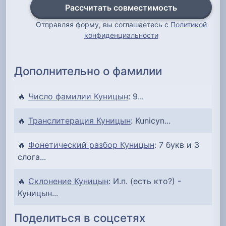
Рассчитать совместимость
Отправляя форму, вы соглашаетесь с
Политикой
конфиденциальности
Дополнительно о фамилии
🔥
Число фамилии Куницын
: 9...
🔥
Транслитерация Куницын
: Kunicyn...
🔥
Фонетический разбор Куницын
: 7 букв и 3
слога...
🔥
Склонение Куницын
: И.п. (есть кто?) -
Куницын...
Поделиться в соцсетях