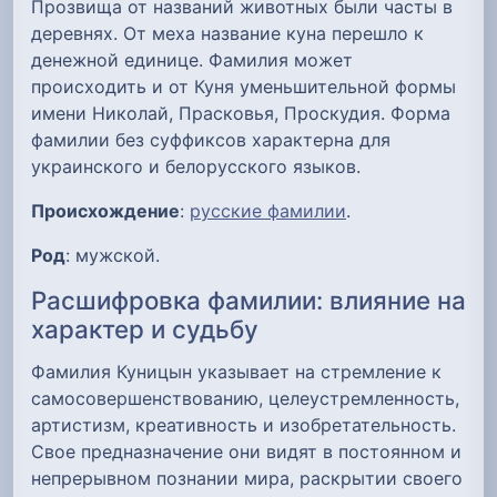
Прозвища от названий животных были часты в
деревнях. От меха название куна перешло к
денежной единице. Фамилия может
происходить и от Куня уменьшительной формы
имени Николай, Прасковья, Проскудия. Форма
фамилии без суффиксов характерна для
украинского и белорусского языков.
Происхождение
:
русские фамилии
.
Род
: мужской.
Расшифровка фамилии: влияние на
характер и судьбу
Фамилия Куницын указывает на стремление к
самосовершенствованию, целеустремленность,
артистизм, креативность и изобретательность.
Свое предназначение они видят в постоянном и
непрерывном познании мира, раскрытии своего