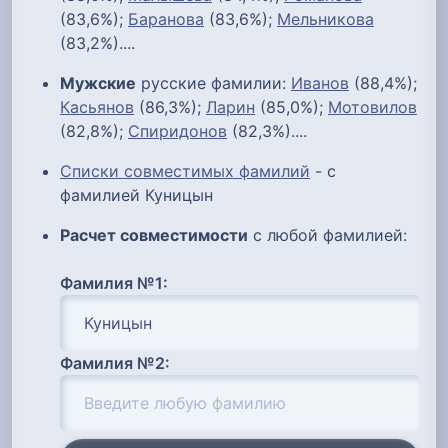
(83,6%);
Баранова
(83,6%);
Мельникова
(83,2%)....
Мужские
русские фамилии:
Иванов
(88,4%);
Касьянов
(86,3%);
Ларин
(85,0%);
Мотовилов
(82,8%);
Спиридонов
(82,3%)....
Списки совместимых фамилий
- с
фамилией Куницын
Расчет совместимости
с любой фамилией:
Фамилия №1:
Фамилия №2: