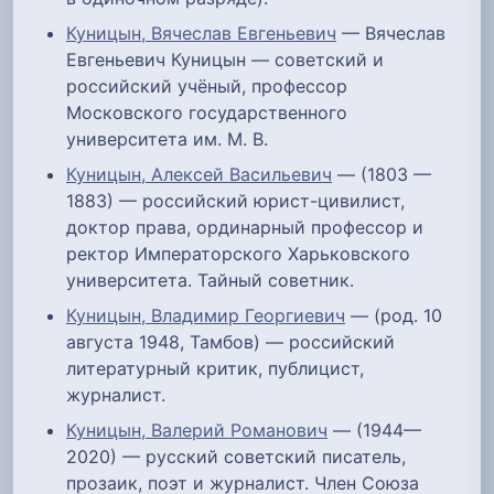
Куницын, Вячеслав Евгеньевич
— Вячеслав
Евгеньевич Куницын — советский и
российский учёный, профессор
Московского государственного
университета им. М. В.
Куницын, Алексей Васильевич
— (1803 —
1883) — российский юрист-цивилист,
доктор права, ординарный профессор и
ректор Императорского Харьковского
университета. Тайный советник.
Куницын, Владимир Георгиевич
— (род. 10
августа 1948, Тамбов) — российский
литературный критик, публицист,
журналист.
Куницын, Валерий Романович
— (1944—
2020) — русский советский писатель,
прозаик, поэт и журналист. Член Союза