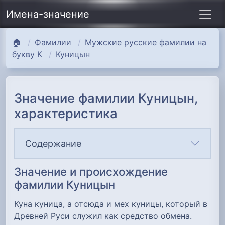
Имена-значение
🏠
Фамилии
Мужские русские фамилии на
букву К
Куницын
Значение фамилии Куницын,
характеристика
Содержание
Значение и происхождение
фамилии Куницын
Куна куница, а отсюда и мех куницы, который в
Древней Руси служил как средство обмена.