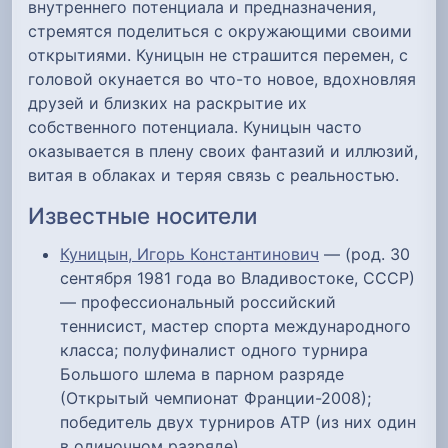
внутреннего потенциала и предназначения,
стремятся поделиться с окружающими своими
открытиями. Куницын не страшится перемен, с
головой окунается во что-то новое, вдохновляя
друзей и близких на раскрытие их
собственного потенциала. Куницын часто
оказывается в плену своих фантазий и иллюзий,
витая в облаках и теряя связь с реальностью.
Известные носители
Куницын, Игорь Константинович
— (род. 30
сентября 1981 года во Владивостоке, СССР)
— профессиональный российский
теннисист, мастер спорта международного
класса; полуфиналист одного турнира
Большого шлема в парном разряде
(Открытый чемпионат Франции-2008);
победитель двух турниров ATP (из них один
в одиночном разряде).