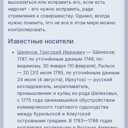
высказаться или исправить его, если есть
недочет - его нужно исправить, ради
стремления к совершенству. Однако, всегда
нужно помнить, что не все в этом мире можно
контролировать.
Известные носители
Шелихов, Григорий Иванович
— (Шелехов;
1747, по уточнённым данным 1749, по-
видимому, 30 января (10 февраля), Рыльск
— 20 [31] июля 1795, по уточнённым данным
24 июля (4 августа), Иркутск) — русский
исследователь, мореплаватель,
промышленник и купец из рода Шелеховых,
с 1775 года занимавшийся обустройством
коммерческого торгового судоходства
между Курильской и Алеутской
островными грядами. В 1783—1786 годах
возглавлял экспедицию в Русскую Америку,