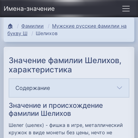
Имена-значение
🏠
Фамилии
Мужские русские фамилии на
букву Ш
Шелихов
Значение фамилии Шелихов,
характеристика
Содержание
Значение и происхождение
фамилии Шелихов
Шелег (шелех) - фишка в игре, металлический
кружок в виде монеты без цены, нечто не