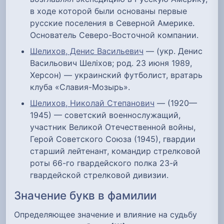
в ходе которой были основаны первые
русские поселения в Северной Америке.
Основатель Северо-Восточной компании.
Шелихов, Денис Васильевич
— (укр. Денис
Васильович Шеліхов; род. 23 июня 1989,
Херсон) — украинский футболист, вратарь
клуба «Славия-Мозырь».
Шелихов, Николай Степанович
— (1920—
1945) — советский военнослужащий,
участник Великой Отечественной войны,
Герой Советского Союза (1945), гвардии
старший лейтенант, командир стрелковой
роты 66-го гвардейского полка 23-й
гвардейской стрелковой дивизии.
Значение букв в фамилии
Определяющее значение и влияние на судьбу