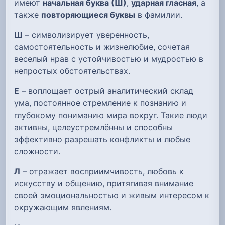
имеют
начальная буква (Ш)
,
ударная гласная
, а
также
повторяющиеся буквы
в фамилии.
Ш
– символизирует уверенность,
самостоятельность и жизнелюбие, сочетая
веселый нрав с устойчивостью и мудростью в
непростых обстоятельствах.
Е
– воплощает острый аналитический склад
ума, постоянное стремление к познанию и
глубокому пониманию мира вокруг. Такие люди
активны, целеустремлённы и способны
эффективно разрешать конфликты и любые
сложности.
Л
– отражает восприимчивость, любовь к
искусству и общению, притягивая внимание
своей эмоциональностью и живым интересом к
окружающим явлениям.