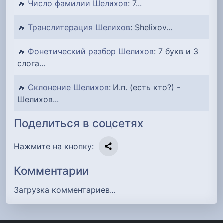
🔥
Число фамилии Шелихов
: 7...
🔥
Транслитерация Шелихов
: Shelixov...
🔥
Фонетический разбор Шелихов
: 7 букв и 3
слога...
🔥
Склонение Шелихов
: И.п. (есть кто?) -
Шелихов...
Поделиться в соцсетях
Нажмите на кнопку:
Комментарии
Загрузка комментариев…