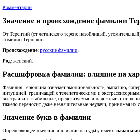
Комментарии
Значение и происхождение фамилии Т
От Терентий (от латинского теренс назойливый, утомительный
фамилии Терюшин.
Происхождение
:
русские фамилии
.
Род
: женский.
Расшифровка фамилии: влияние на хара
Фамилия Терюшина означает эмоциональность, эмпатию, сопе
интуицией, граничащей с телепатическими и экстрасенсорными
выстраивать стабильные, предсказуемые и надежные отношени
тяжело переносит даже незначительные неудачи, принимая их с
Значение букв в фамилии
Определяющее значение и влияние на судьбу имеют
начальная