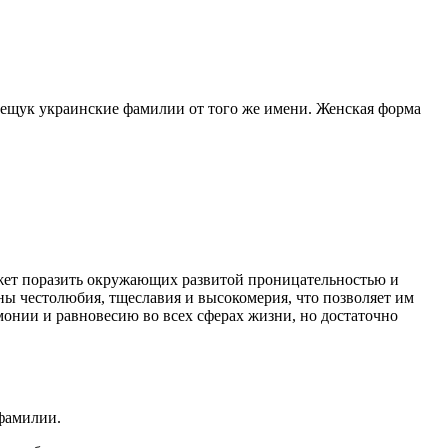
рещук украинские фамилии от того же имени. Женская форма
жет поразить окружающих развитой проницательностью и
ны честолюбия, тщеславия и высокомерия, что позволяет им
нии и равновесию во всех сферах жизни, но достаточно
фамилии.