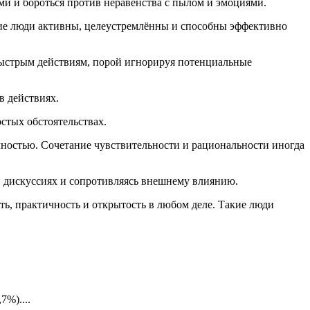
ми и бороться против неравенства с пылом и эмоциями.
кие люди активны, целеустремлённы и способны эффективно
ыстрым действиям, порой игнорируя потенциальные
в действиях.
стых обстоятельствах.
ностью. Сочетание чувствительности и рациональности иногда
 в дискуссиях и сопротивляясь внешнему влиянию.
ть, практичность и открытость в любом деле. Такие люди
7%)....