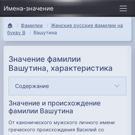
Имена-значение
🏠
Фамилии
Женские русские фамилии на
букву В
Вашутина
Значение фамилии
Вашутина, характеристика
Содержание
Значение и происхождение
фамилии Вашутина
От канонического мужского личного имени
греческого происхождения Василий со