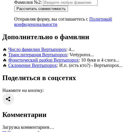
Фамилия №2:
Рассчитать совместимость
Отправляя форму, вы соглашаетесь с
Политикой
конфиденциальности
Дополнительно о фамилии
🔥
Число фамилии Вертыпорох
: 4...
🔥
Транслитерация Вертыпорох
: Vertyporox...
🔥
Фонетический разбор Вертыпорох
: 10 букв и 4 слога...
🔥
Склонение Вертыпорох
: И.п. (есть кто?) - Вертыпорох...
Поделиться в соцсетях
Нажмите на кнопку:
Комментарии
Загрузка комментариев…