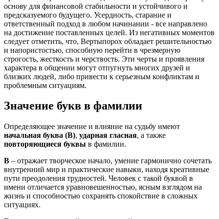
основу для финансовой стабильности и устойчивого и
предсказуемого будущего. Усердность, старание и
ответственный подход в любом начинании - все направлено
на достижение поставленных целей. Из негативных моментов
следует отметить, что, Вертыпорох обладает решительностью
и напористостью, способную перейти в чрезмерную
строгость, жесткость и черствость. Эти черты и проявления
характера в общении могут отпугнуть многих друзей и
близких людей, либо привести к серьезным конфликтам и
проблемным ситуациям.
Значение букв в фамилии
Определяющее значение и влияние на судьбу имеют
начальная буква (В)
,
ударная гласная
, а также
повторяющиеся буквы
в фамилии.
В
– отражает творческое начало, умение гармонично сочетать
внутренний мир и практические навыки, находя креативные
пути преодоления трудностей. Человек с такой буквой в
имени отличается уравновешенностью, ясным взглядом на
жизнь и способностью сохранять спокойствие в сложных
ситуациях.