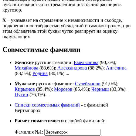
чувствительностью и стремлением постоянно расширять
кругозор.
Х
– указывает на стремление к независимости и свободе,
подкрепленное твёрдостью убеждений и самоконтролем, при
этом обладатель этой буквы чутко реагирует на оценку
окружающих.
Совместимые фамилии
Женские
русские фамилии:
Емельянова
(90,3%);
Михайлова
(88,6%);
Александрова
(88,2%);
Ангелина
(83,5%);
Родина
(80,1%)....
Мужские
русские фамилии:
Сулейманов
(91,0%);
Кирьянов
(85,4%);
Морозов
(85,4%);
Черныш
(83,3%);
Путин
(76,1%)....
Списки совместимых фамилий
- с фамилией
Вертыпорох
Расчет совместимости
с любой фамилией:
Фамилия №1: