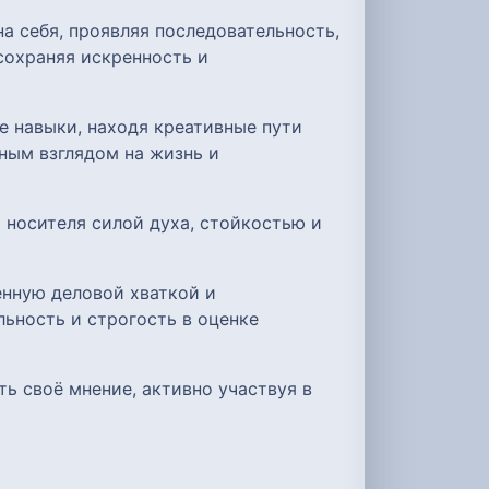
а себя, проявляя последовательность,
сохраняя искренность и
е навыки, находя креативные пути
ным взглядом на жизнь и
 носителя силой духа, стойкостью и
енную деловой хваткой и
ьность и строгость в оценке
ь своё мнение, активно участвуя в