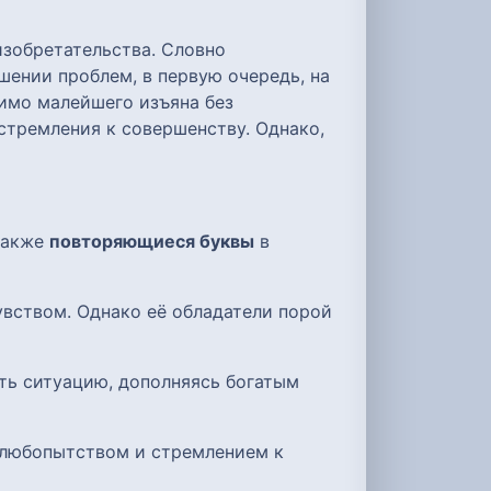
изобретательства. Словно
ении проблем, в первую очередь, на
мимо малейшего изъяна без
 стремления к совершенству. Однако,
 также
повторяющиеся буквы
в
вством. Однако её обладатели порой
ть ситуацию, дополняясь богатым
 любопытством и стремлением к