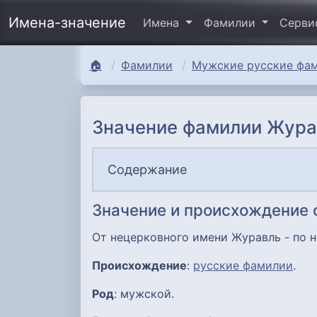
Имена-значение
Имена
Фамилии
Серв
🏠
Фамилии
Мужские русские фам
Значение фамилии Жура
Содержание
Значение и происхождение
От нецерковного имени Журавль - по н
Происхождение
:
русские фамилии
.
Род
: мужской.