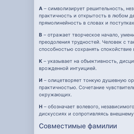
А
– символизирует решительность, нез
практичность и открытость в любом де
прямолинейность в словах и поступках
В
– отражает творческое начало, умен
преодоления трудностей. Человек с та
способностью сохранять спокойствие 
К
– указывает на объективность, дисци
врожденной интуицией.
И
– олицетворяет тонкую душевную орг
практичностью. Сочетание чувствител
окружающих.
Н
– обозначает волевого, независимого
дискуссиях и сопротивляясь внешнему
Совместимые фамилии