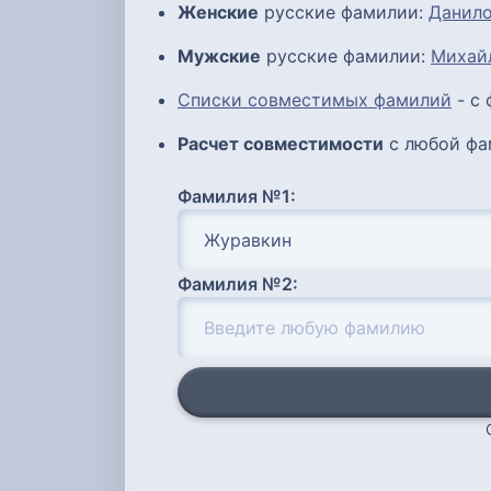
Женские
русские фамилии:
Данил
Мужские
русские фамилии:
Михай
Списки совместимых фамилий
- с
Расчет совместимости
с любой фа
Фамилия №1:
Фамилия №2: