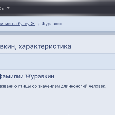
исы
илии на букву Ж
Журавкин
вкин, характеристика
 фамилии Журавкин
азванию птицы со значением длинноногий человек.