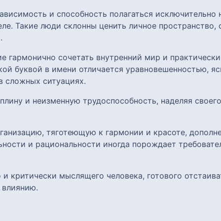
ависимость и способность полагаться исключительно н
ле. Такие люди склонны ценить личное пространство, 
.
ие гармонично сочетать внутренний мир и практически
кой буквой в имени отличается уравновешенностью, яс
в сложных ситуациях.
плину и неизменную трудоспособность, наделяя своего
анизацию, тяготеющую к гармонии и красоте, дополн
ьности и рациональности иногда порождает требовател
 и критически мыслящего человека, готового отстаиват
 влиянию.