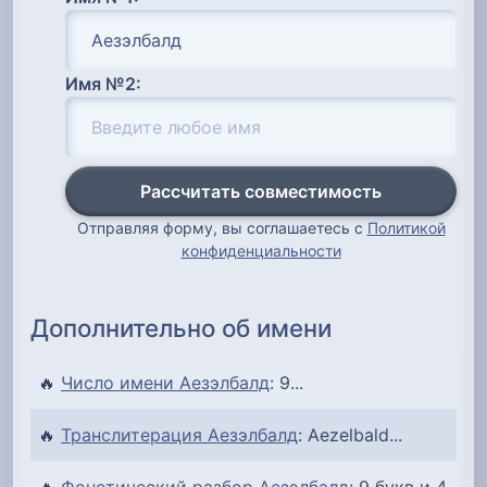
Имя №2:
Рассчитать совместимость
Отправляя форму, вы соглашаетесь с
Политикой
конфиденциальности
Дополнительно об имени
🔥
Число имени Аезэлбалд
: 9...
🔥
Транслитерация Аезэлбалд
: Aezelbald...
🔥
Фонетический разбор Аезэлбалд
: 9 букв и 4