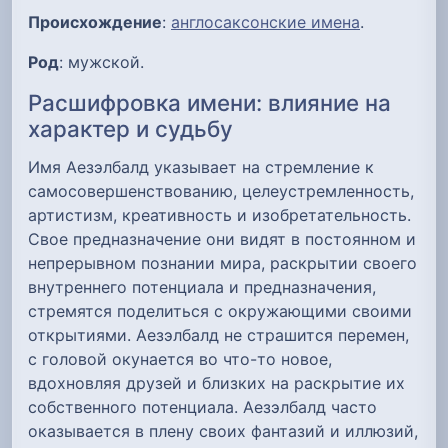
Происхождение
:
англосаксонские имена
.
Род
: мужской.
Расшифровка имени: влияние на
характер и судьбу
Имя Аезэлбалд указывает на стремление к
самосовершенствованию, целеустремленность,
артистизм, креативность и изобретательность.
Свое предназначение они видят в постоянном и
непрерывном познании мира, раскрытии своего
внутреннего потенциала и предназначения,
стремятся поделиться с окружающими своими
открытиями. Аезэлбалд не страшится перемен,
с головой окунается во что-то новое,
вдохновляя друзей и близких на раскрытие их
собственного потенциала. Аезэлбалд часто
оказывается в плену своих фантазий и иллюзий,