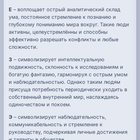
Е
– воплощает острый аналитический склад
ума, постоянное стремление к познанию и
глубокому пониманию мира вокруг. Такие люди
активны, целеустремлённы и способны
эффективно разрешать конфликты и любые
сложности.
З
– символизирует интеллектуальную
подвижность, склонность к исследованиям и
богатую фантазию, гармонируя с острым умом
и наблюдательностью. Однако таким людям
присуща потребность периодически уходить в
собственный внутренний мир, наслаждаясь
одиночеством и покоем.
Э
– символизирует наблюдательность,
коммуникабельность и стремление к
руководству, подчеркивая личные достижения
и таланты в обществе.