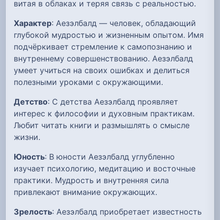
витая в облаках и теряя связь с реальностью.
Характер
: Аезэлбалд — человек, обладающий
глубокой мудростью и жизненным опытом. Имя
подчёркивает стремление к самопознанию и
внутреннему совершенствованию. Аезэлбалд
умеет учиться на своих ошибках и делиться
полезными уроками с окружающими.
Детство
: С детства Аезэлбалд проявляет
интерес к философии и духовным практикам.
Любит читать книги и размышлять о смысле
жизни.
Юность
: В юности Аезэлбалд углубленно
изучает психологию, медитацию и восточные
практики. Мудрость и внутренняя сила
привлекают внимание окружающих.
Зрелость
: Аезэлбалд приобретает известность