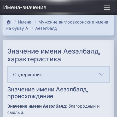
Имена-значение
🏠
Имена
Мужские англосаксонские имена
на букву А
Аезэлбалд
Значение имени Аезэлбалд,
характеристика
Содержание
Значение имени Аезэлбалд,
происхождение
Значение имени Аезэлбалд
: благородный и
смелый.