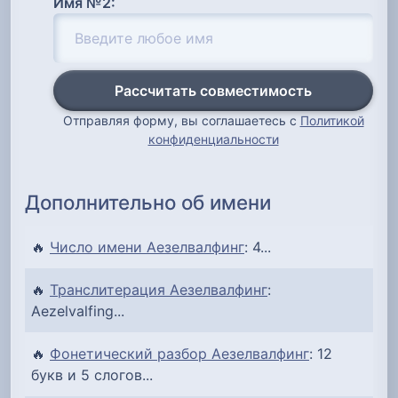
Имя №2:
Рассчитать совместимость
Отправляя форму, вы соглашаетесь с
Политикой
конфиденциальности
Дополнительно об имени
🔥
Число имени Аезелвалфинг
: 4...
🔥
Транслитерация Аезелвалфинг
:
Aezelvalfing...
🔥
Фонетический разбор Аезелвалфинг
: 12
букв и 5 слогов...