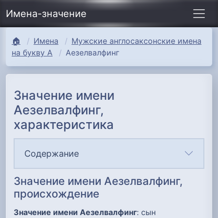
Имена-значение
🏠
Имена
Мужские англосаксонские имена
на букву А
Аезелвалфинг
Значение имени
Аезелвалфинг,
характеристика
Содержание
Значение имени Аезелвалфинг,
происхождение
Значение имени Аезелвалфинг
: сын