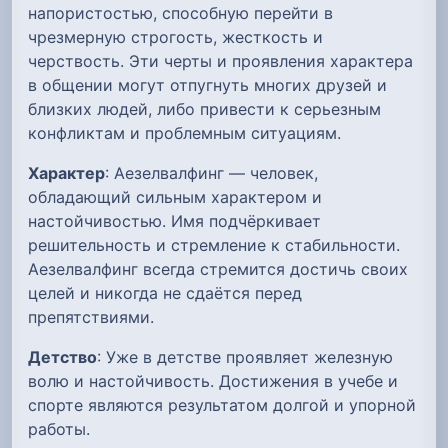
напористостью, способную перейти в
чрезмерную строгость, жесткость и
черствость. Эти черты и проявления характера
в общении могут отпугнуть многих друзей и
близких людей, либо привести к серьезным
конфликтам и проблемным ситуациям.
Характер
: Аезелвалфинг — человек,
обладающий сильным характером и
настойчивостью. Имя подчёркивает
решительность и стремление к стабильности.
Аезелвалфинг всегда стремится достичь своих
целей и никогда не сдаётся перед
препятствиями.
Детство
: Уже в детстве проявляет железную
волю и настойчивость. Достижения в учебе и
спорте являются результатом долгой и упорной
работы.