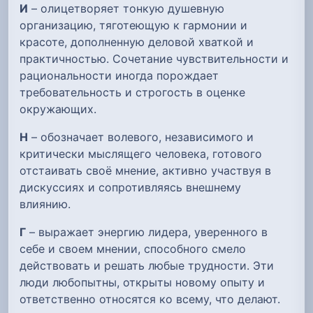
И
– олицетворяет тонкую душевную
организацию, тяготеющую к гармонии и
красоте, дополненную деловой хваткой и
практичностью. Сочетание чувствительности и
рациональности иногда порождает
требовательность и строгость в оценке
окружающих.
Н
– обозначает волевого, независимого и
критически мыслящего человека, готового
отстаивать своё мнение, активно участвуя в
дискуссиях и сопротивляясь внешнему
влиянию.
Г
– выражает энергию лидера, уверенного в
себе и своем мнении, способного смело
действовать и решать любые трудности. Эти
люди любопытны, открыты новому опыту и
ответственно относятся ко всему, что делают.