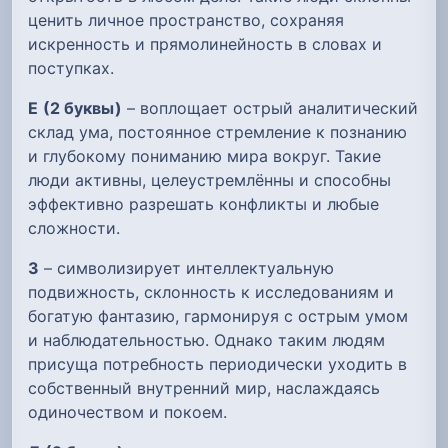
ценить личное пространство, сохраняя
искренность и прямолинейность в словах и
поступках.
Е
(2 буквы)
– воплощает острый аналитический
склад ума, постоянное стремление к познанию
и глубокому пониманию мира вокруг. Такие
люди активны, целеустремлённы и способны
эффективно разрешать конфликты и любые
сложности.
З
– символизирует интеллектуальную
подвижность, склонность к исследованиям и
богатую фантазию, гармонируя с острым умом
и наблюдательностью. Однако таким людям
присуща потребность периодически уходить в
собственный внутренний мир, наслаждаясь
одиночеством и покоем.