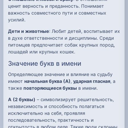
ценит верность и преданность. Понимает
важность совместного пути и совместных
усилий.
Дети и животные
: Любит детей, воспитывает их
в духе ответственности и дисциплины. Среди
питомцев предпочитает собак крупных пород,
лошадей или крупных кошек.
Значение букв в имени
Определяющее значение и влияние на судьбу
имеют
начальная буква (А)
,
ударная гласная
, а
также
повторяющиеся буквы
в имени.
А
(2 буквы)
– символизирует решительность,
независимость и способность полагаться
исключительно на себя, проявляя
последовательность, практичность и
открытость в любом деле. Такие люди склонны