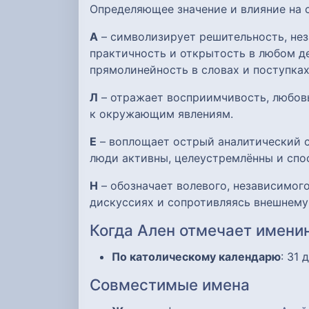
Определяющее значение и влияние на
А
– символизирует решительность, нез
практичность и открытость в любом де
прямолинейность в словах и поступках
Л
– отражает восприимчивость, любов
к окружающим явлениям.
Е
– воплощает острый аналитический с
люди активны, целеустремлённы и спо
Н
– обозначает волевого, независимого
дискуссиях и сопротивляясь внешнему
Когда Ален отмечает имени
По католическому календарю
: 31 
Совместимые имена