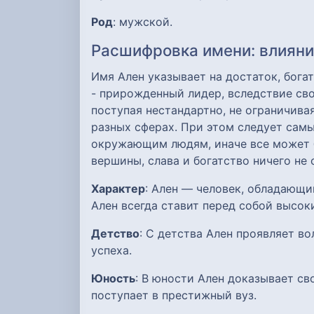
Род
: мужской.
Расшифровка имени: влияние
Имя Ален указывает на достаток, бога
- прирожденный лидер, вследствие св
поступая нестандартно, не ограничив
разных сферах. При этом следует сам
окружающим людям, иначе все может б
вершины, слава и богатство ничего не
Характер
: Ален — человек, обладающи
Ален всегда ставит перед собой высок
Детство
: С детства Ален проявляет в
успеха.
Юность
: В юности Ален доказывает с
поступает в престижный вуз.