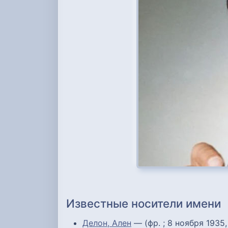
Известные носители имени
Делон, Ален
— (фр. ; 8 ноября 1935