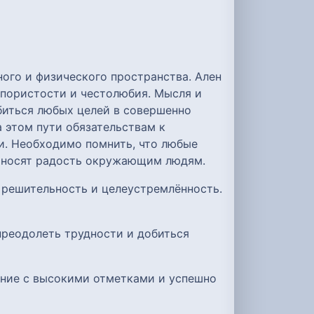
ного и физического пространства. Ален
апористости и честолюбия. Мысля и
биться любых целей в совершенно
 этом пути обязательствам к
и. Необходимо помнить, что любые
приносят радость окружающим людям.
 решительность и целеустремлённость.
 преодолеть трудности и добиться
ание с высокими отметками и успешно