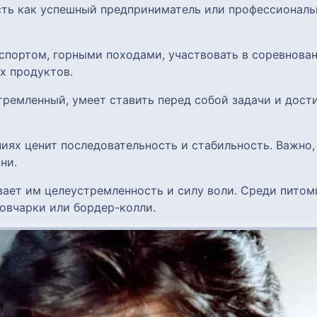
сть как успешный предприниматель или профессиональ
 спортом, горными походами, участвовать в соревнова
х продуктов.
тремленный, умеет ставить перед собой задачи и дост
ниях ценит последовательность и стабильность. Важно,
ни.
ивает им целеустремленность и силу воли. Среди пито
овчарки или бордер-колли.