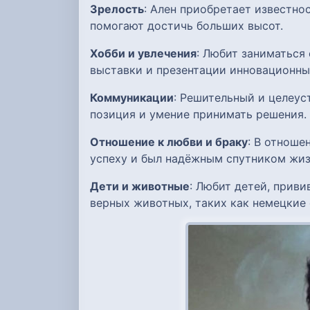
Зрелость
: Ален приобретает известно
помогают достичь больших высот.
Хобби и увлечения
: Любит заниматься
выставки и презентации инновационны
Коммуникации
: Решительный и целеус
позиция и умение принимать решения.
Отношение к любви и браку
: В отноше
успеху и был надёжным спутником жиз
Дети и животные
: Любит детей, прив
верных животных, таких как немецкие 