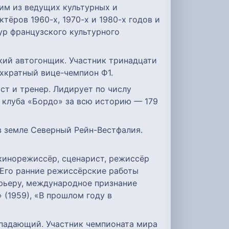
ним из ведущих культурных и
тёров 1960-х, 1970-х и 1980-х годов и
ур французского культурного
зский автогонщик. Участник тринадцати
ёхкратный вице-чемпион Ф1.
ист и тренер. Лидирует по числу
 клуба «Бордо» за всю историю — 179
, в земле Северный Рейн-Вестфалия.
й кинорежиссёр, сценарист, режиссёр
 Его ранние режиссёрские работы
рьеру, международное признание
 (1959), «В прошлом году в
нападающий. Участник чемпионата мира