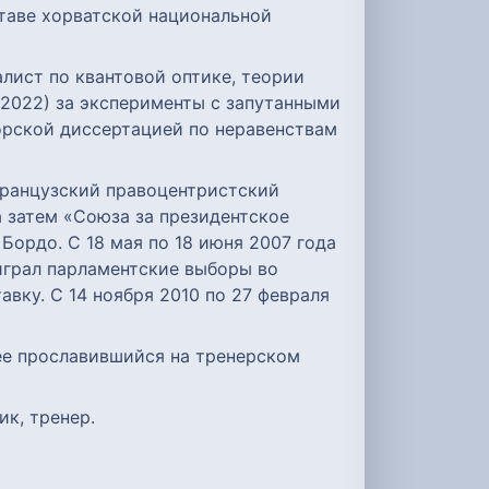
ставе хорватской национальной
алист по квантовой оптике, теории
(2022) за эксперименты с запутанными
торской диссертацией по неравенствам
— французский правоцентристский
а затем «Союза за президентское
Бордо. С 18 мая по 18 июня 2007 года
грал парламентские выборы во
авку. С 14 ноября 2010 по 27 февраля
олее прославившийся на тренерском
ик, тренер.