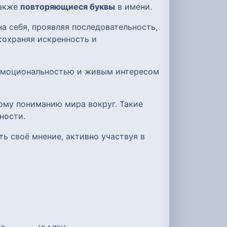
также
повторяющиеся буквы
в имени.
а себя, проявляя последовательность,
сохраняя искренность и
 эмоциональностью и живым интересом
ому пониманию мира вокруг. Такие
ности.
ь своё мнение, активно участвуя в