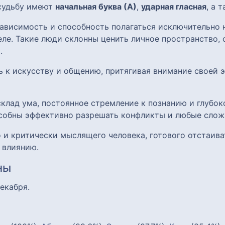
 судьбу имеют
начальная буква (А)
,
ударная гласная
, а 
ависимость и способность полагаться исключительно н
ле. Такие люди склонны ценить личное пространство, 
.
ь к искусству и общению, притягивая внимание своей
клад ума, постоянное стремление к познанию и глубок
собны эффективно разрешать конфликты и любые слож
 и критически мыслящего человека, готового отстаиват
 влиянию.
ны
декабря.