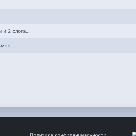
ы и 2 слога...
Амос...
Политика конфиденциальности