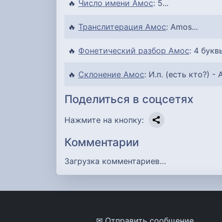
🔥
Число имени Амос
: 5...
🔥
Транслитерация Амос
: Amos...
🔥
Фонетический разбор Амос
: 4 букв
🔥
Склонение Амос
: И.п. (есть кто?) - 
Поделиться в соцсетях
Нажмите на кнопку:
Комментарии
Загрузка комментариев…
✉ Отправить сообщение