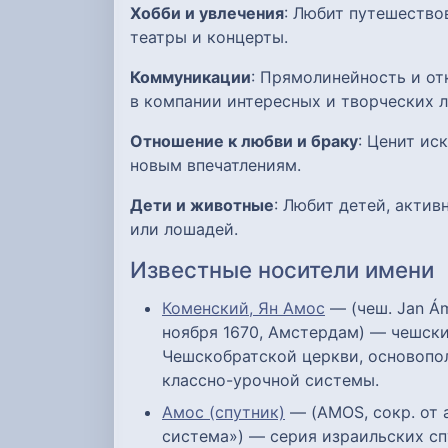
Хобби и увлечения
: Любит путешество
театры и концерты.
Коммуникации
: Прямолинейность и от
в компании интересных и творческих 
Отношение к любви и браку
: Ценит ис
новым впечатлениям.
Дети и животные
: Любит детей, актив
или лошадей.
Известные носители имени
Коменский, Ян Амос
— (чеш. Jan Ám
ноября 1670, Амстердам) — чешски
Чешскобратской церкви, основопо
классно-урочной системы.
Амос (спутник)
— (AMOS, сокр. от 
система») — серия израильских сп