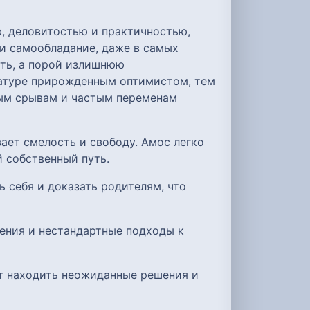
, деловитостью и практичностью,
и самообладание, даже в самых
сть, а порой излишнюю
натуре прирожденным оптимистом, тем
ным срывам и частым переменам
ает смелость и свободу. Амос легко
 собственный путь.
 себя и доказать родителям, что
ения и нестандартные подходы к
ют находить неожиданные решения и