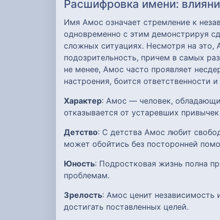
Расшифровка имени: влияние
Имя Амос означает стремление к неза
одновременно с этим демонстрируя сд
сложных ситуациях. Несмотря на это,
подозрительность, причем в самых ра
не менее, Амос часто проявляет несд
настроения, боится ответственности и
Характер
: Амос — человек, обладающи
отказывается от устаревших привычек
Детство
: С детства Амос любит свобо
может обойтись без посторонней пом
Юность
: Подростковая жизнь полна п
проблемам.
Зрелость
: Амос ценит независимость
достигать поставленных целей.