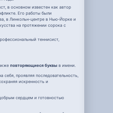
фликте. Его работы были
а, в Линкольн-центре в Нью-Йорке и
кусства на протяжении сорока с
также
повторяющиеся буквы
в имени.
а себя, проявляя последовательность,
сохраняя искренность и
 добрым сердцем и готовностью