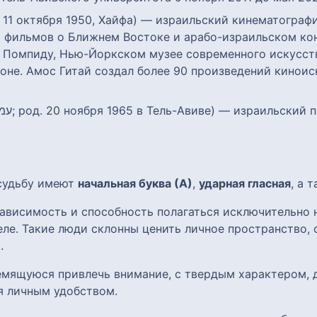
 фильмов о Ближнем Востоке и арабо-израильском кон
 Помпиду, Нью-Йоркском музее современного искусств
оне. Амос Гитай создал более 90 произведений киноис
 судьбу имеют
начальная буква (А)
,
ударная гласная
, а 
ависимость и способность полагаться исключительно н
ле. Такие люди склонны ценить личное пространство, 
.
ремящуюся привлечь внимание, с твердым характером,
я личным удобством.