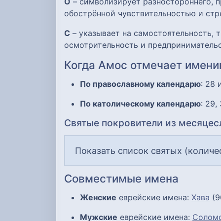
О
– символизирует разностороннего, п
обострённой чувствительностью и стр
С
– указывает на самостоятельность, т
осмотрительность и предпринимательс
Когда Амос отмечает имен
По православному календарю
: 28 
По католическому календарю
: 29,
Святые покровители из месяцес
Показать список святых (количес
Совместимые имена
Женские
еврейские имена:
Хава
(9
Мужские
еврейские имена:
Солом