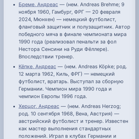
Бреме, Андреас
— (нем. Andreas Brehme; 9
ноября 1960, Гамбург, ФРГ — 20 февраля
2024, Мюнхен) — немецкий футболист,
фланговый защитник и полузащитник. Автор
победного мяча в финале чемпионата мира
1990 года (реализовал пенальти за фол
Нестора Сенсини на Руди Фёллере).
Впоследствии тренер.
Кёпке, Андреас
— (нем. Andreas Köpke; род.
12 марта 1962, Киль, ФРГ) — немецкий
футболист, вратарь. Выступал за сборную
Германии. Чемпион мира 1990 года и
чемпион Европы 1996 года.
Херцог, Андреас
— (нем. Andreas Herzog;
род. 10 сентября 1968, Вена, Австрия) —
австрийский футболист и тренер. Известен
как мастер выполнения стандартных
положений. Играл в клубах Германии и