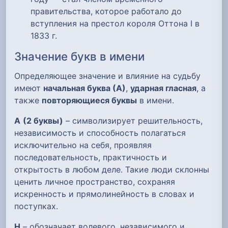
правительства, которое работало до
вступления на престол короля Оттона I в
1833 г.
Значение букв в имени
Определяющее значение и влияние на судьбу
имеют
начальная буква (А)
,
ударная гласная
, а
также
повторяющиеся буквы
в имени.
А
(2 буквы)
– символизирует решительность,
независимость и способность полагаться
исключительно на себя, проявляя
последовательность, практичность и
открытость в любом деле. Такие люди склонны
ценить личное пространство, сохраняя
искренность и прямолинейность в словах и
поступках.
Н
– обозначает волевого, независимого и