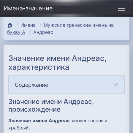
Имена-значение
🏠
Имена
Мужские греческие имена на
букву А
Андреас
Значение имени Андреас,
характеристика
Содержание
Значение имени Андреас,
происхождение
Значение имени Андреас
: мужественный,
храбрый.