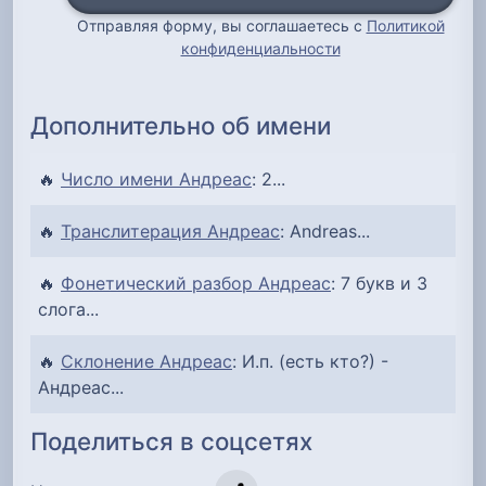
Отправляя форму, вы соглашаетесь с
Политикой
конфиденциальности
Дополнительно об имени
🔥
Число имени Андреас
: 2...
🔥
Транслитерация Андреас
: Andreas...
🔥
Фонетический разбор Андреас
: 7 букв и 3
слога...
🔥
Склонение Андреас
: И.п. (есть кто?) -
Андреас...
Поделиться в соцсетях