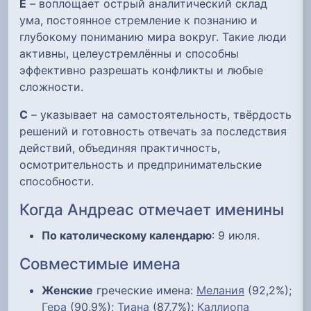
Е
– воплощает острый аналитический склад
ума, постоянное стремление к познанию и
глубокому пониманию мира вокруг. Такие люди
активны, целеустремлённы и способны
эффективно разрешать конфликты и любые
сложности.
С
– указывает на самостоятельность, твёрдость
решений и готовность отвечать за последствия
действий, объединяя практичность,
осмотрительность и предпринимательские
способности.
Когда Андреас отмечает именины
По католическому календарю
: 9 июля.
Совместимые имена
Женские
греческие имена:
Мелания
(92,2%);
Гера
(90,9%);
Тиана
(87,7%);
Каллиопа