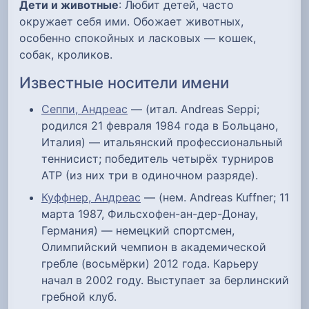
Дети и животные
: Любит детей, часто
окружает себя ими. Обожает животных,
особенно спокойных и ласковых — кошек,
собак, кроликов.
Известные носители имени
Сеппи, Андреас
— (итал. Andreas Seppi;
родился 21 февраля 1984 года в Больцано,
Италия) — итальянский профессиональный
теннисист; победитель четырёх турниров
ATP (из них три в одиночном разряде).
Куффнер, Андреас
— (нем. Andreas Kuffner; 11
марта 1987, Фильсхофен-ан-дер-Донау,
Германия) — немецкий спортсмен,
Олимпийский чемпион в академической
гребле (восьмёрки) 2012 года. Карьеру
начал в 2002 году. Выступает за берлинский
гребной клуб.