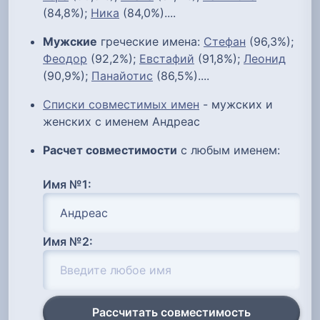
(84,8%);
Ника
(84,0%)....
Мужские
греческие имена:
Стефан
(96,3%);
Феодор
(92,2%);
Евстафий
(91,8%);
Леонид
(90,9%);
Панайотис
(86,5%)....
Списки совместимых имен
- мужских и
женских с именем Андреас
Расчет совместимости
с любым именем:
Имя №1:
Имя №2:
Рассчитать совместимость