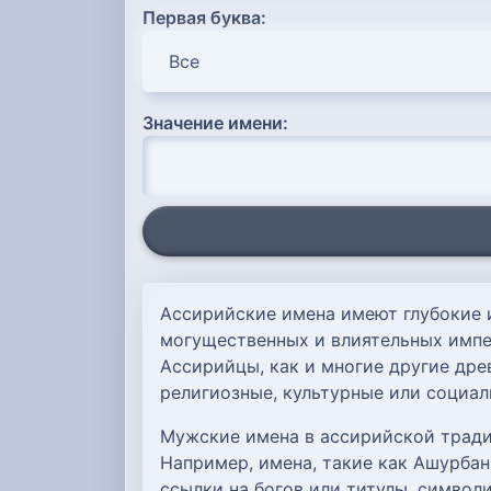
Первая буква:
Значение имени:
Ассирийские имена имеют глубокие 
могущественных и влиятельных импери
Ассирийцы, как и многие другие дре
религиозные, культурные или социал
Мужские имена в ассирийской тради
Например, имена, такие как Ашурбан
ссылки на богов или титулы, символ