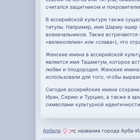
считался защитником и покровителем
В ассирийской культуре также суще
титулы. Например, имя Шарму-эшер (
военачальников. Также встречаются 
«великолепие» или «слава»), что отр
Женские имена в ассирийской культ
является имя Ташметум, которое встр
любви и плодородия. Женские имена 
использовали для того, чтобы выраз
Сегодня ассирийские имена сохрани
Иран, Сирию и Турцию, а также в ар
символами культурной идентичности
Арбела
: название города Арба-Ил