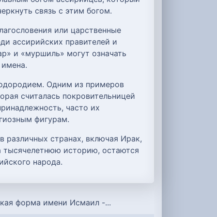
еркнуть связь с этим богом.
лагословения или царственные
еди ассирийских правителей и
ар» и «муршиль» могут означать
 имена.
лодородием. Одним из примеров
оторая считалась покровительницей
принадлежность, часто их
игиозным фигурам.
 различных странах, включая Ирак,
на тысячелетнюю историю, остаются
ийского народа.
кая форма имени Исмаил -...