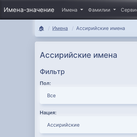
Имена-значение
Имена
Фамилии
Серв
🏠
Имена
Ассирийские имена
Ассирийские имена
Фильтр
Пол:
Нация: