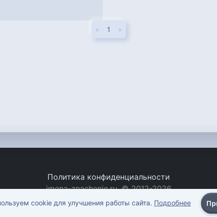
«
1
»
Политика конфиденциальности
imena-znachenie.ru, © 2012-2026
ользуем cookie для улучшения работы сайта.
Подробнее
Пр