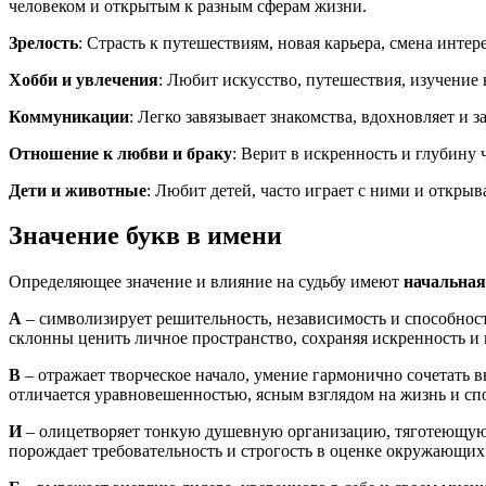
человеком и открытым к разным сферам жизни.
Зрелость
: Страсть к путешествиям, новая карьера, смена инте
Хобби и увлечения
: Любит искусство, путешествия, изучение
Коммуникации
: Легко завязывает знакомства, вдохновляет и
Отношение к любви и браку
: Верит в искренность и глубину
Дети и животные
: Любит детей, часто играет с ними и откры
Значение букв в имени
Определяющее значение и влияние на судьбу имеют
начальная
А
– символизирует решительность, независимость и способност
склонны ценить личное пространство, сохраняя искренность и 
В
– отражает творческое начало, умение гармонично сочетать 
отличается уравновешенностью, ясным взглядом на жизнь и сп
И
– олицетворяет тонкую душевную организацию, тяготеющую 
порождает требовательность и строгость в оценке окружающих