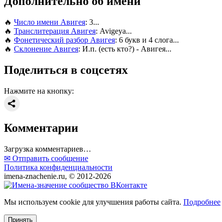
Дополнительно об имени
🔥
Число имени Авигея
: 3...
🔥
Транслитерация Авигея
: Avigeya...
🔥
Фонетический разбор Авигея
: 6 букв и 4 слога...
🔥
Склонение Авигея
: И.п. (есть кто?) - Авигея...
Поделиться в соцсетях
Нажмите на кнопку:
Комментарии
Загрузка комментариев…
✉ Отправить сообщение
Политика конфиденциальности
imena-znachenie.ru, © 2012-2026
Мы используем cookie для улучшения работы сайта.
Подробнее
Принять