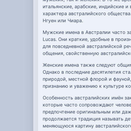
итальянские, арабские, индийские и
характера австралийского общества
Нгуен или Чиара.
Мужские имена в Австралии часто за
Lucas. Они краткие, удобные в прои
для повседневной австралийской реч
общения, свойственную австралийск
Женские имена также следуют общим а
Однако в последние десятилетия ста
природой, местной флорой и фауной, а
признанию и уважению к культуре ко
Особенность австралийских имён зак
которые часто сопровождают челове
предпочтение оригинальным или даж
продолжается традиция называть дет
меняющуюся картину австралийског