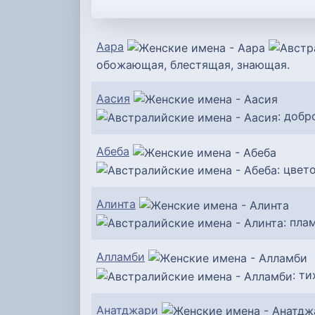
Аара
обожающая, блестящая, знающая.
Аасия
: добр
Абеба
: цвето
Алинта
: пла
Алламби
: т
Анатджари