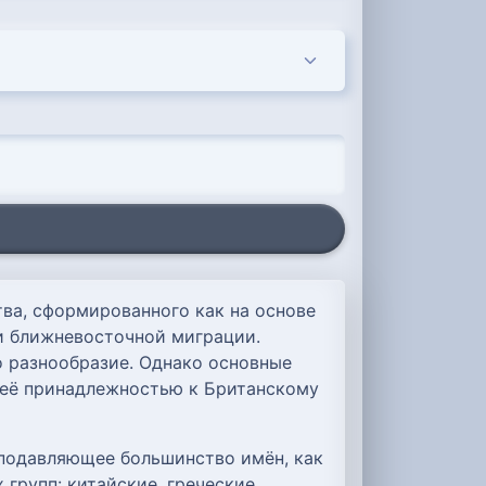
ва, сформированного как на основе
 и ближневосточной миграции.
о разнообразие. Однако основные
 её принадлежностью к Британскому
подавляющее большинство имён, как
групп: китайские, греческие,