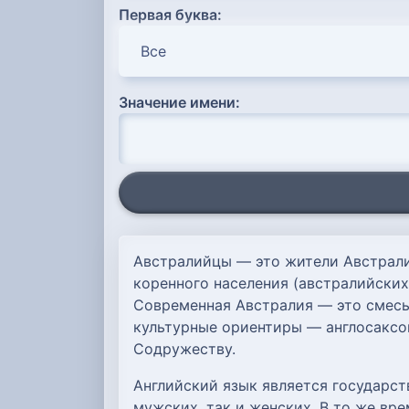
Первая буква:
Значение имени:
Австралийцы — это жители Австрали
коренного населения (австралийских
Современная Австралия — это смесь 
культурные ориентиры — англосаксо
Содружеству.
Английский язык является государс
мужских, так и женских. В то же вре