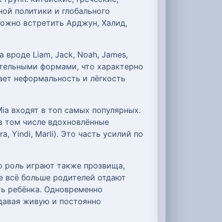
ной политики и глобального
ожно встретить Арджун, Халид,
вроде Liam, Jack, Noah, James,
ательными формами, что характерно
жает неформальность и лёгкость
Mia входят в топ самых популярных.
в том числе вдохновлённые
 Yindi, Marli). Это часть усилий по
ю роль играют также прозвища,
е всё больше родителей отдают
ь ребёнка. Одновременно
здавая живую и постоянно