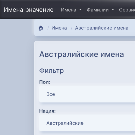
Имена-значение
Имена
Фамилии
Серв
🏠
Имена
Австралийские имена
Австралийские имена
Фильтр
Пол:
Нация: