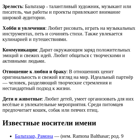
Зрелость
: Бальтазар - талантливый художник, музыкант или
писатель, чьи работы и проекты привлекают внимание
широкой аудитории.
Хобби и увлечения
: Любит рисовать, играть на музыкальных
инструментах, петь и сочинять стихи. Также увлекается
кулинарией и путешествиями.
Коммуникации
: Дарит окружающим заряд положительных
эмоций и свежих идей. Любит общаться с творческими и
активными людьми.
Отношение к любви и браку
: В отношениях ценит
оригинальность и свежий взгляд на мир. Идеальный партнёр
— человек, разделяющий творческие стремления и
нестандартный подход к жизни.
Дети и животные
: Любит детей, умеет организовать для них
весёлые и увлекательные мероприятия. Среди питомцев
предпочитает кошек, собак или певчих птиц.
Известные носители имени
Бальтазар, Рамона
— (нем. Ramona Balthasar; род. 9