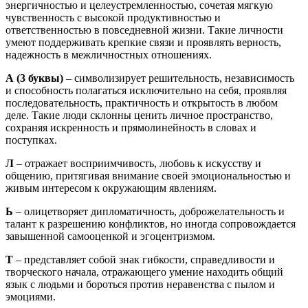
энергичностью и целеустремленностью, сочетая мягкую
чувственность с высокой продуктивностью и
ответственностью в повседневной жизни. Такие личности
умеют поддерживать крепкие связи и проявлять верность,
надежность в межличностных отношениях.
А
(3 буквы)
– символизирует решительность, независимость
и способность полагаться исключительно на себя, проявляя
последовательность, практичность и открытость в любом
деле. Такие люди склонны ценить личное пространство,
сохраняя искренность и прямолинейность в словах и
поступках.
Л
– отражает восприимчивость, любовь к искусству и
общению, притягивая внимание своей эмоциональностью и
живым интересом к окружающим явлениям.
Ь
– олицетворяет дипломатичность, доброжелательность и
талант к разрешению конфликтов, но иногда сопровождается
завышенной самооценкой и эгоцентризмом.
Т
– представляет собой знак гибкости, справедливости и
творческого начала, отражающего умение находить общий
язык с людьми и бороться против неравенства с пылом и
эмоциями.