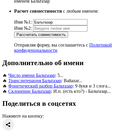
именем Бальтазар
Расчет совместимости
с любым именем:
Имя №1:
Имя №2:
Рассчитать совместимость
Отправляя форму, вы соглашаетесь с
Политикой
конфиденциальности
Дополнительно об имени
🔥
Число имени Бальтазар
: 5...
🔥
Транслитерация Бальтазар
: Baltazar...
🔥
Фонетический разбор Бальтазар
: 9 букв и 3 слога...
🔥
Склонение Бальтазар
: И.п. (есть кто?) - Бальтазар...
Поделиться в соцсетях
Нажмите на кнопку: