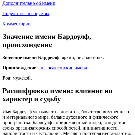
Дополнительно об имени
Поделиться в соцсетях
Комментарии
Значение имени Бардоулф,
происхождение
Значение имени Бардоулф
: яркий, чистый волк.
Происхождение
:
англосаксонские имена
.
Род
: мужской.
Расшифровка имени: влияние на
характер и судьбу
Имя Бардоулф указывает на достаток, богатство внутреннего
и материального мира, баланс духовного и физического
пространства. Бардоулф - прирожденный лидер, вследствие
своих организаторских способностей, инициативности,
напористости и честолюбия. Мысля и поступая нестандартно,