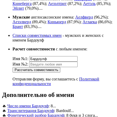
Кинеберга
(87,4%);
Аезэлтрит
(87,2%);
Аетэль
(85,3%);
Эйлит
(79,0%)....
Мужские
англосаксонские имена:
Аелфверд
(96,2%);
Аезэлверд
(89,4%);
Киньюерд
(87,9%);
Аглаека
(86,6%);
Брант
(83,3%)....
Списки совместимых имен
- мужских и женских с
именем Бардоулф
Расчет совместимости
с любым именем:
Имя №1:
Имя №2:
Рассчитать совместимость
Отправляя форму, вы соглашаетесь с
Политикой
конфиденциальности
Дополнительно об имени
🔥
Число имени Бардоулф
: 8...
🔥
Транслитерация Бардоулф
: Bardoulf...
🔥
Фонетический разбор Бардоулф
: 8 букв и 3 слога...