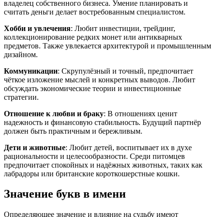
владелец собственного бизнеса. Умение планировать и
считать деньги делает востребованным специалистом.
Хобби и увлечения
: Любит инвестиции, трейдинг,
коллекционирование редких монет или антикварных
предметов. Также увлекается архитектурой и промышленным
дизайном.
Коммуникации
: Скрупулёзный и точный, предпочитает
чёткое изложение мыслей и конкретных выводов. Любит
обсуждать экономические теории и инвестиционные
стратегии.
Отношение к любви и браку
: В отношениях ценит
надежность и финансовую стабильность. Будущий партнёр
должен быть практичным и бережливым.
Дети и животные
: Любит детей, воспитывает их в духе
рациональности и целесообразности. Среди питомцев
предпочитает спокойных и надёжных животных, таких как
лабрадоры или британские короткошерстные кошки.
Значение букв в имени
Определяющее значение и влияние на судьбу имеют