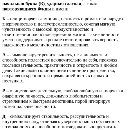
начальная буква (Б)
,
ударная гласная
, а также
повторяющиеся буквы
в имени.
Б
– олицетворяет гармонию, нежность и романтизм наряду с
энергичностью и целеустремленностью, сочетая мягкую
чувственность с высокой продуктивностью и
ответственностью в повседневной жизни. Такие личности
умеют поддерживать крепкие связи и проявлять верность,
надежность в межличностных отношениях.
А
– символизирует решительность, независимость и
способность полагаться исключительно на себя, проявляя
последовательность, практичность и открытость в любом
деле. Такие люди склонны ценить личное пространство,
сохраняя искренность и прямолинейность в словах и
поступках.
Р
– олицетворяет деятельную, свободолюбивую и творчески
одарённую личность, движимую любопытством и
стремлением к быстрым действиям, порой игнорируя
потенциальные опасности.
Д
– символизирует стабильность, рассудительность и
внутреннюю силу, отличаясь уверенностью в собственных
возможностях и способности последовательно достигать