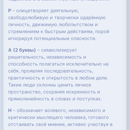
Р
– олицетворяет деятельную,
свободолюбивую и творчески одарённую
личность, движимую любопытством и
стремлением к быстрым действиям, порой
игнорируя потенциальные опасности.
А
(2 буквы)
– символизирует
решительность, независимость и
способность полагаться исключительно на
себя, проявляя последовательность,
практичность и открытость в любом деле.
Такие люди склонны ценить личное
пространство, сохраняя искренность и
прямолинейность в словах и поступках.
Н
– обозначает волевого, независимого и
критически мыслящего человека, готового
отстаивать своё мнение, активно участвуя в