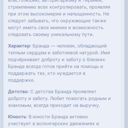
властолюбию, авторитаризму и тирании,
стремлению всех контролировать, проявляя
при этом высокомерие и напыщенность. Не
следует забывать, что окружающие также
могут иметь свое мнение и возможность
следовать своему уникальному пути.
Характер
: Бранда — человек, обладающий
теплым сердцем и заботливой натурой. Имя
подчёркивает доброту и заботу о близких.
Бранда всегда готов прийти на помощь и
поддержать тех, кто нуждается в
поддержке.
Детство
: С детства Бранда проявляет
доброту и заботу. Любит помогать родным и
знакомым, всегда приходит на выручку.
Юность
: В юности Бранда активно
участвует в волонтерских движениях и