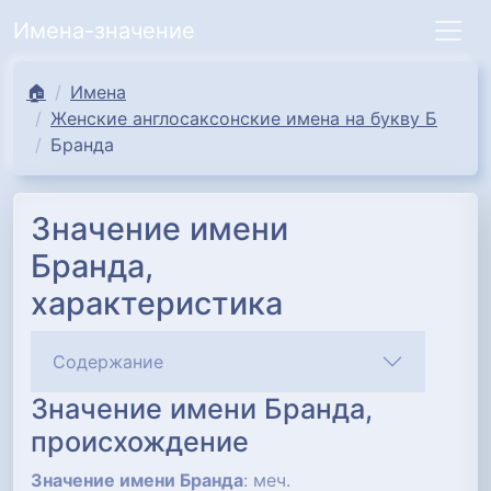
Имена-значение
🏠
Имена
Женские англосаксонские имена на букву Б
Бранда
Значение имени
Бранда,
характеристика
Содержание
Значение имени Бранда,
происхождение
Значение имени Бранда
: меч.