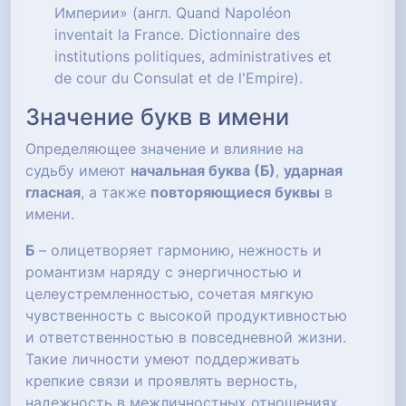
Империи» (англ. Quand Napoléon
inventait la France. Dictionnaire des
institutions politiques, administratives et
de cour du Consulat et de l'Empire).
Значение букв в имени
Определяющее значение и влияние на
судьбу имеют
начальная буква (Б)
,
ударная
гласная
, а также
повторяющиеся буквы
в
имени.
Б
– олицетворяет гармонию, нежность и
романтизм наряду с энергичностью и
целеустремленностью, сочетая мягкую
чувственность с высокой продуктивностью
и ответственностью в повседневной жизни.
Такие личности умеют поддерживать
крепкие связи и проявлять верность,
надежность в межличностных отношениях.