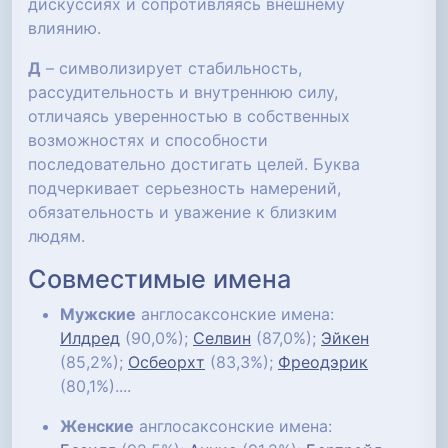
дискуссиях и сопротивляясь внешнему
влиянию.
Д
– символизирует стабильность,
рассудительность и внутреннюю силу,
отличаясь уверенностью в собственных
возможностях и способности
последовательно достигать целей. Буква
подчеркивает серьезность намерений,
обязательность и уважение к близким
людям.
Совместимые имена
Мужские
англосаксонские имена:
Илдред
(90,0%);
Селвин
(87,0%);
Эйкен
(85,2%);
Осбеорхт
(83,3%);
Фреодэрик
(80,1%)....
Женские
англосаксонские имена: