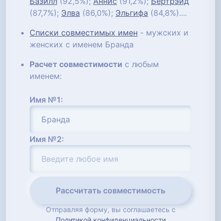
Базилл
(92,5%);
Аннис
(91,2%);
Бертрэйд
(87,7%);
Элва
(86,0%);
Эльгифа
(84,8%)....
Списки совместимых имен
- мужских и
женских с именем Бранда
Расчет совместимости
с любым
именем:
Имя №1:
Имя №2:
Рассчитать совместимость
Отправляя форму, вы соглашаетесь с
Политикой конфиденциальности