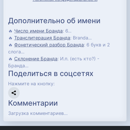
Дополнительно об имени
🔥
Число имени Бранда
: 6...
🔥
Транслитерация Бранда
: Branda...
🔥
Фонетический разбор Бранда
: 6 букв и 2
слога...
🔥
Склонение Бранда
: И.п. (есть кто?) -
Бранда...
Поделиться в соцсетях
Нажмите на кнопку:
Комментарии
Загрузка комментариев…