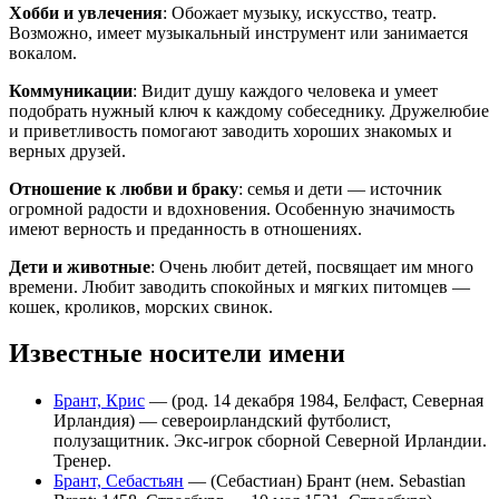
Хобби и увлечения
: Обожает музыку, искусство, театр.
Возможно, имеет музыкальный инструмент или занимается
вокалом.
Коммуникации
: Видит душу каждого человека и умеет
подобрать нужный ключ к каждому собеседнику. Дружелюбие
и приветливость помогают заводить хороших знакомых и
верных друзей.
Отношение к любви и браку
: семья и дети — источник
огромной радости и вдохновения. Особенную значимость
имеют верность и преданность в отношениях.
Дети и животные
: Очень любит детей, посвящает им много
времени. Любит заводить спокойных и мягких питомцев —
кошек, кроликов, морских свинок.
Известные носители имени
Брант, Крис
— (род. 14 декабря 1984, Белфаст, Северная
Ирландия) — североирландский футболист,
полузащитник. Экс-игрок сборной Северной Ирландии.
Тренер.
Брант, Себастьян
— (Себастиан) Брант (нем. Sebastian