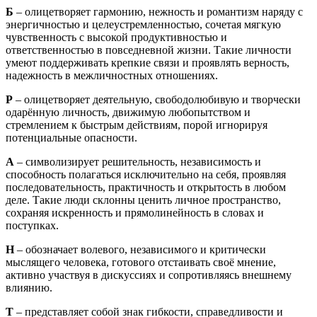
Б
– олицетворяет гармонию, нежность и романтизм наряду с
энергичностью и целеустремленностью, сочетая мягкую
чувственность с высокой продуктивностью и
ответственностью в повседневной жизни. Такие личности
умеют поддерживать крепкие связи и проявлять верность,
надежность в межличностных отношениях.
Р
– олицетворяет деятельную, свободолюбивую и творчески
одарённую личность, движимую любопытством и
стремлением к быстрым действиям, порой игнорируя
потенциальные опасности.
А
– символизирует решительность, независимость и
способность полагаться исключительно на себя, проявляя
последовательность, практичность и открытость в любом
деле. Такие люди склонны ценить личное пространство,
сохраняя искренность и прямолинейность в словах и
поступках.
Н
– обозначает волевого, независимого и критически
мыслящего человека, готового отстаивать своё мнение,
активно участвуя в дискуссиях и сопротивляясь внешнему
влиянию.
Т
– представляет собой знак гибкости, справедливости и