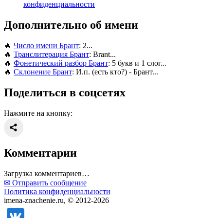
конфиденциальности
Дополнительно об имени
🔥
Число имени Брант
: 2...
🔥
Транслитерация Брант
: Brant...
🔥
Фонетический разбор Брант
: 5 букв и 1 слог...
🔥
Склонение Брант
: И.п. (есть кто?) - Брант...
Поделиться в соцсетях
Нажмите на кнопку:
Комментарии
Загрузка комментариев…
✉ Отправить сообщение
Политика конфиденциальности
imena-znachenie.ru, © 2012-2026