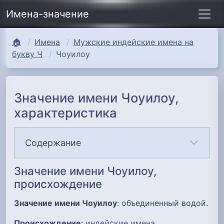
Имена-значение
🏠
Имена
Мужские индейские имена на
букву Ч
Чоуилоу
Значение имени Чоуилоу,
характеристика
Содержание
Значение имени Чоуилоу,
происхождение
Значение имени Чоуилоу
: объединенный водой.
Происхождение
:
индейские имена
.