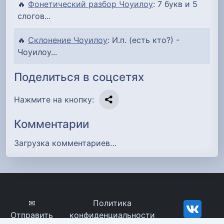
🔥
Фонетический разбор Чоуилоу
: 7 букв и 5
слогов...
🔥
Склонение Чоуилоу
: И.п. (есть кто?) -
Чоуилоу...
Поделиться в соцсетях
Нажмите на кнопку:
Комментарии
Загрузка комментариев…
✉
Политика
Отправить
конфиденциальности