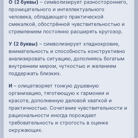
О
(2 буквы)
– символизирует разностороннего,
проницательного и интеллектуального
человека, обладающего практической
смекалкой, обострённой чувствительностью и
стремлением постоянно расширять кругозор.
У
(2 буквы)
– символизирует хладнокровие,
внимательность и способность конструктивно
анализировать ситуацию, дополняясь богатым
внутренним миром, чуткостью и желанием
поддержать близких.
И
– олицетворяет тонкую душевную
организацию, тяготеющую к гармонии и
красоте, дополненную деловой хваткой и
практичностью. Сочетание чувствительности и
рациональности иногда порождает
требовательность и строгость в оценке
окружающих.