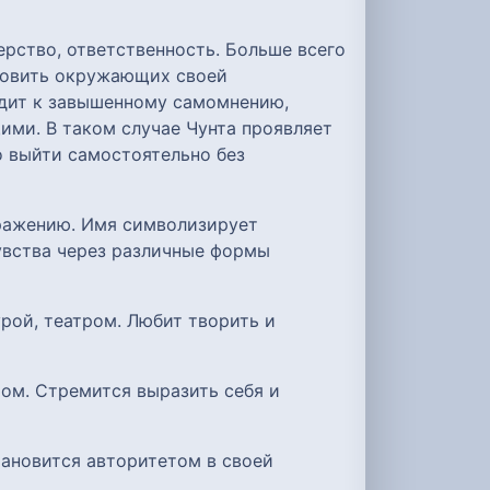
рство, ответственность. Больше всего
хновить окружающих своей
одит к завышенному самомнению,
ими. В таком случае Чунта проявляет
о выйти самостоятельно без
ыражению. Имя символизирует
увства через различные формы
урой, театром. Любит творить и
ром. Стремится выразить себя и
тановится авторитетом в своей