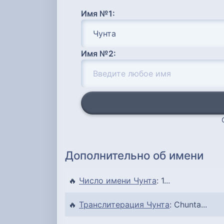
Имя №1:
Имя №2:
Дополнительно об имени
🔥
Число имени Чунта
: 1...
🔥
Транслитерация Чунта
: Chunta...