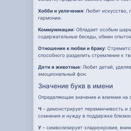
Хобби и увлечения
: Любит искусство,
гармонии.
Коммуникации
: Обладает особым шарм
содержательные беседы, обмен опытом
Отношение к любви и браку
: Стремитс
способного разделить стремление к т
Дети и животные
: Любит детей, удел
эмоциональный фон.
Значение букв в имени
Определяющее значение и влияние на
Ч
– демонстрирует переменчивость и з
сомнения и нужду в поддержке близки
У
– символизирует хладнокровие, вним