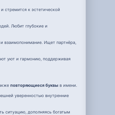
р и стремится к эстетической
юдей. Любит глубокие и
 и взаимопонимание. Ищет партнёра,
дают уют и гармонию, поддерживая
также
повторяющиеся буквы
в имени.
нешней уверенностью внутренние
ть ситуацию, дополняясь богатым