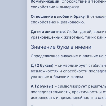
Коммуникации
: Спокойствие и терпен
спокойствие и выдержку.
Отношение к любви и браку
: В отноше
спокойствию и равновесию.
Дети и животные
: Любит детей, восп
уравновешенных животных, таких как 
Значение букв в имени
Определяющее значение и влияние на
Д
(2 буквы)
– символизирует стабильн
возможностях и способности последова
уважение к близким людям.
А
(2 буквы)
– символизирует решительн
последовательность, практичность и о
искренность и прямолинейность в слов