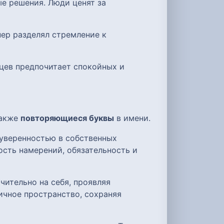
ые решения. Люди ценят за
нер разделял стремление к
мцев предпочитает спокойных и
также
повторяющиеся буквы
в имени.
 уверенностью в собственных
ость намерений, обязательность и
чительно на себя, проявляя
ичное пространство, сохраняя