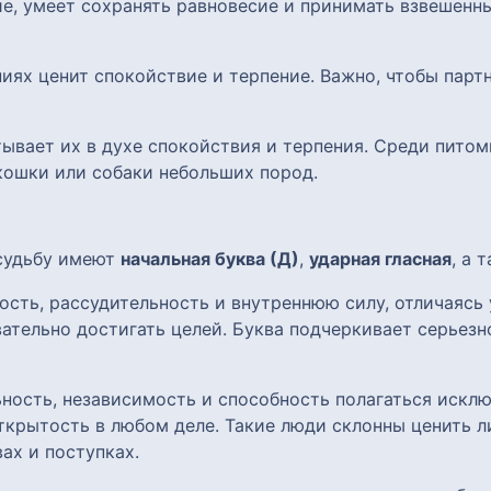
ие, умеет сохранять равновесие и принимать взвешенн
ниях ценит спокойствие и терпение. Важно, чтобы парт
итывает их в духе спокойствия и терпения. Среди пито
кошки или собаки небольших пород.
 судьбу имеют
начальная буква (Д)
,
ударная гласная
, а 
ость, рассудительность и внутреннюю силу, отличаясь
тельно достигать целей. Буква подчеркивает серьезн
ость, независимость и способность полагаться исклю
ткрытость в любом деле. Такие люди склонны ценить л
ах и поступках.