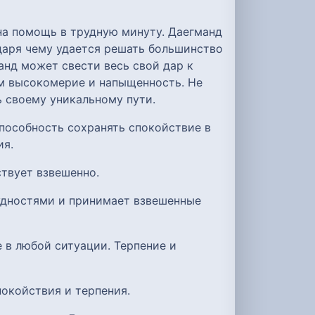
на помощь в трудную минуту. Даегманд
одаря чему удается решать большинство
анд может свести весь свой дар к
ом высокомерие и напыщенность. Не
 своему уникальному пути.
пособность сохранять спокойствие в
ия.
ствует взвешенно.
рудностями и принимает взвешенные
 в любой ситуации. Терпение и
покойствия и терпения.