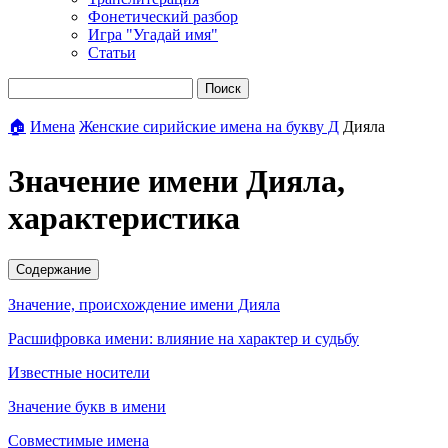
Фонетический разбор
Игра "Угадай имя"
Статьи
Поиск
🏠
Имена
Женские сирийские имена на букву Д
Дияла
Значение имени Дияла,
характеристика
Содержание
Значение, происхождение имени Дияла
Расшифровка имени: влияние на характер и судьбу
Известные носители
Значение букв в имени
Совместимые имена