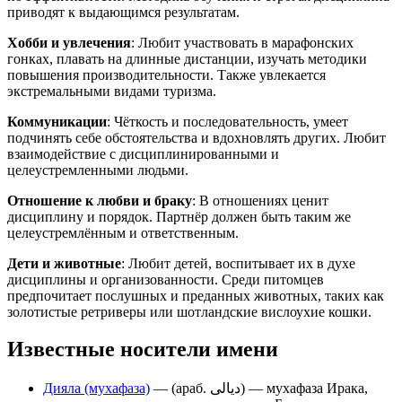
приводят к выдающимся результатам.
Хобби и увлечения
: Любит участвовать в марафонских
гонках, плавать на длинные дистанции, изучать методики
повышения производительности. Также увлекается
экстремальными видами туризма.
Коммуникации
: Чёткость и последовательность, умеет
подчинять себе обстоятельства и вдохновлять других. Любит
взаимодействие с дисциплинированными и
целеустремленными людьми.
Отношение к любви и браку
: В отношениях ценит
дисциплину и порядок. Партнёр должен быть таким же
целеустремлённым и ответственным.
Дети и животные
: Любит детей, воспитывает их в духе
дисциплины и организованности. Среди питомцев
предпочитает послушных и преданных животных, таких как
золотистые ретриверы или шотландские вислоухие кошки.
Известные носители имени
Дияла (мухафаза)
— (араб. ديالى‎) — мухафаза Ирака,