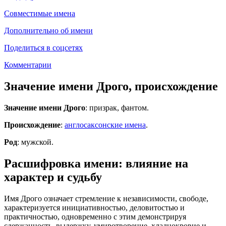
Совместимые имена
Дополнительно об имени
Поделиться в соцсетях
Комментарии
Значение имени Дрого, происхождение
Значение имени Дрого
: призрак, фантом.
Происхождение
:
англосаксонские имена
.
Род
: мужской.
Расшифровка имени: влияние на
характер и судьбу
Имя Дрого означает стремление к независимости, свободе,
характеризуется инициативностью, деловитостью и
практичностью, одновременно с этим демонстрируя
сдержанность, выдержку, умиротворение, хладнокровие и