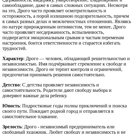
самообладание, даже в самых сложных ситуациях. Несмотря
на это, Дрого часто проявляет осмотрительность и
осторожность, а порой излишнюю подозрительность, причем
в самых разных делах и межличностных отношениях. Являясь
по натуре прирожденным оптимистом, тем не менее, Дрого
часто проявляет несдержанность, вспыльчивость,
подвергается эмоциональным срывам и частым переменам
настроения, боится ответственности и старается избегать
трудностей.
Характер
: Дрого — человек, обладающий решительностью и
независимостью. Имя подчёркивает стремление к свободе и
независимости. Дрого не терпит контроля и ограничений,
предпочитая принимать решения самостоятельно.
Детство
: С детства проявляет независимость и
самостоятельность. Родители дают свободу выбора и
доверяют важные дела ребенку.
Юность
: Подростковые годы полны приключений и поиска
своего пути. Покидает родной город и отправляется в
самостоятельное плавание.
Зрелость
: Дрого - независимый предприниматель или
свободный художник. Любит свободу и независимость и не