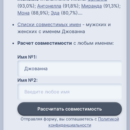
(93,0%);
Антонелла
(91,8%);
Миранда
(91,3%);
Мона
(88,9%);
Эда
(80,7%)....
Списки совместимых имен
- мужских и
женских с именем Джованна
Расчет совместимости
с любым именем:
Имя №1:
Имя №2:
Рассчитать совместимость
Отправляя форму, вы соглашаетесь с
Политикой
конфиденциальности