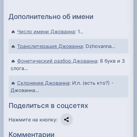
Дополнительно об имени
🔥
Число имени Джованна
: 1...
🔥
Транслитерация Джованна
: Dzhovanna...
🔥
Фонетический разбор Джованна
: 8 букв и 3
слога...
🔥
Склонение Джованна
: И.п. (есть кто?) -
Джованна...
Поделиться в соцсетях
Нажмите на кнопку:
Комментарии