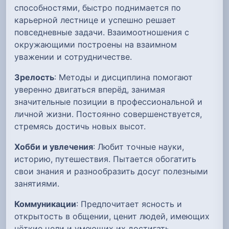
способностями, быстро поднимается по
карьерной лестнице и успешно решает
повседневные задачи. Взаимоотношения с
окружающими построены на взаимном
уважении и сотрудничестве.
Зрелость
: Методы и дисциплина помогают
уверенно двигаться вперёд, занимая
значительные позиции в профессиональной и
личной жизни. Постоянно совершенствуется,
стремясь достичь новых высот.
Хобби и увлечения
: Любит точные науки,
историю, путешествия. Пытается обогатить
свои знания и разнообразить досуг полезными
занятиями.
Коммуникации
: Предпочитает ясность и
открытость в общении, ценит людей, имеющих
чёткие цели и умеющих их достигать.