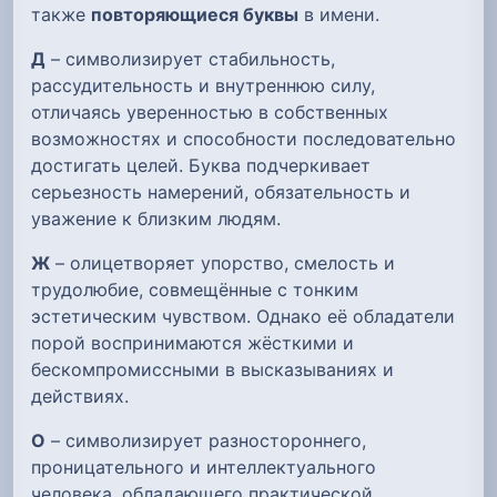
также
повторяющиеся буквы
в имени.
Д
– символизирует стабильность,
рассудительность и внутреннюю силу,
отличаясь уверенностью в собственных
возможностях и способности последовательно
достигать целей. Буква подчеркивает
серьезность намерений, обязательность и
уважение к близким людям.
Ж
– олицетворяет упорство, смелость и
трудолюбие, совмещённые с тонким
эстетическим чувством. Однако её обладатели
порой воспринимаются жёсткими и
бескомпромиссными в высказываниях и
действиях.
О
– символизирует разностороннего,
проницательного и интеллектуального
человека, обладающего практической