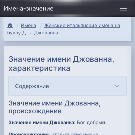
Имена-значение
🏠
Имена
Женские итальянские имена на
букву Д
Джованна
Значение имени Джованна,
характеристика
Содержание
Значение имени Джованна,
происхождение
Значение имени Джованна
: Бог добрый.
Происхождение
:
итальянские имена
.