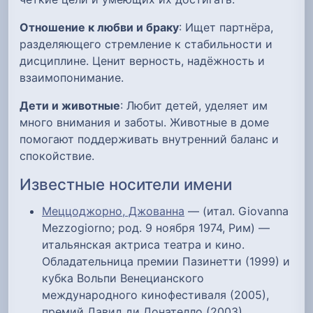
Отношение к любви и браку
: Ищет партнёра,
разделяющего стремление к стабильности и
дисциплине. Ценит верность, надёжность и
взаимопонимание.
Дети и животные
: Любит детей, уделяет им
много внимания и заботы. Животные в доме
помогают поддерживать внутренний баланс и
спокойствие.
Известные носители имени
Меццоджорно, Джованна
— (итал. Giovanna
Mezzogiorno; род. 9 ноября 1974, Рим) —
итальянская актриса театра и кино.
Обладательница премии Пазинетти (1999) и
кубка Вольпи Венецианского
международного кинофестиваля (2005),
премий Давид ди Донателло (2003),