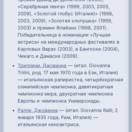
«Серебряная лента» (1999, 2003, 2005,
2009), «Золотой глобус (Италия)» (1998,
2003, 2009), «Золотая хлопушка» (1999,
2003) и премии Флайано (1998, 2001).
Победительница в номинации «Лучшая
актриса» на международных фестивалях в
Карловых Варах (2003), в Бангкоке (2004),
Чикаго и Дамаске (2009).
Триллини, Джованна
— (итал. Giovanna
Trillni, род. 17 мая 1970 года в Ези, Италия)
— итальянская рапиристка, четырёхкратная
олимпийская чемпионка, девятикратная
чемпионка мира, двукратная чемпионка
Европы и чемпионка Универсиады.
Ралли, Джованна
— (итал. Giovanna Ralli; 2
января 1935 года, Рим, Италия) —
итальянская киноактриса.