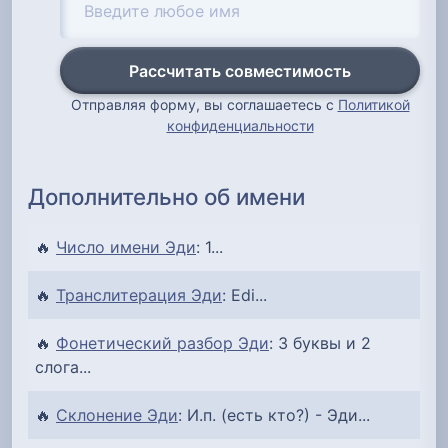
Рассчитать совместимость
Отправляя форму, вы соглашаетесь с
Политикой
конфиденциальности
Дополнительно об имени
🔥
Число имени Эди
: 1...
🔥
Транслитерация Эди
: Edi...
🔥
Фонетический разбор Эди
: 3 буквы и 2
слога...
🔥
Склонение Эди
: И.п. (есть кто?) - Эди...