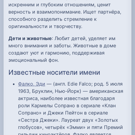
искренним и глубоким отношениям, ценит
верность и взаимопонимание. Ищет партнёра,
способного разделить стремление к
оригинальности и творчеству.
Дети и животные
: Любит детей, уделяет им
много внимания и заботы. Животные в доме
создают уют и гармонию, поддерживая
эмоциональный фон.
Известные носители имени
Фалко, Эди
— (англ. Edie Falco; род. 5 июля
1963, Бруклин, Нью-Йорк) — американская
актриса, наиболее известная благодаря
роли Кармелы Сопрано в сериале «Клан
Сопрано» и Джеки Пейтон в сериале
«Сестра Джеки». Лауреат двух «Золотых
глобусов», четырёх «Эмми» и пяти Премий
гильдии киноактёров. Фалко является