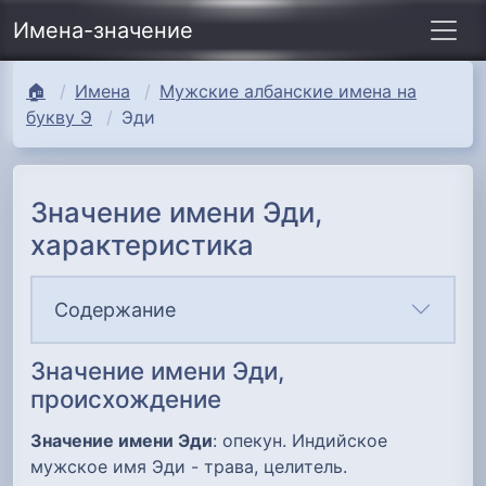
Имена-значение
🏠
Имена
Мужские албанские имена на
букву Э
Эди
Значение имени Эди,
характеристика
Содержание
Значение имени Эди,
происхождение
Значение имени Эди
: опекун. Индийское
мужское имя Эди - трава, целитель.