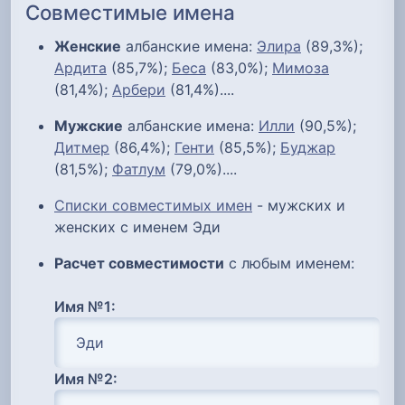
Совместимые имена
Женские
албанские имена:
Элира
(89,3%);
Ардита
(85,7%);
Беса
(83,0%);
Мимоза
(81,4%);
Арбери
(81,4%)....
Мужские
албанские имена:
Илли
(90,5%);
Дитмер
(86,4%);
Генти
(85,5%);
Буджар
(81,5%);
Фатлум
(79,0%)....
Списки совместимых имен
- мужских и
женских с именем Эди
Расчет совместимости
с любым именем:
Имя №1:
Имя №2: