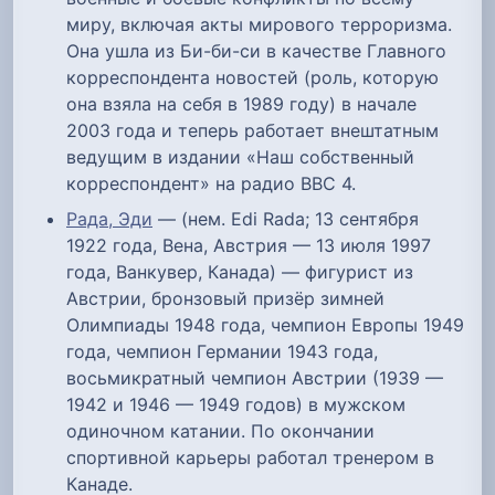
миру, включая акты мирового терроризма.
Она ушла из Би-би-си в качестве Главного
корреспондента новостей (роль, которую
она взяла на себя в 1989 году) в начале
2003 года и теперь работает внештатным
ведущим в издании «Наш собственный
корреспондент» на радио BBC 4.
Рада, Эди
— (нем. Edi Rada; 13 сентября
1922 года, Вена, Австрия — 13 июля 1997
года, Ванкувер, Канада) — фигурист из
Австрии, бронзовый призёр зимней
Олимпиады 1948 года, чемпион Европы 1949
года, чемпион Германии 1943 года,
восьмикратный чемпион Австрии (1939 —
1942 и 1946 — 1949 годов) в мужском
одиночном катании. По окончании
спортивной карьеры работал тренером в
Канаде.