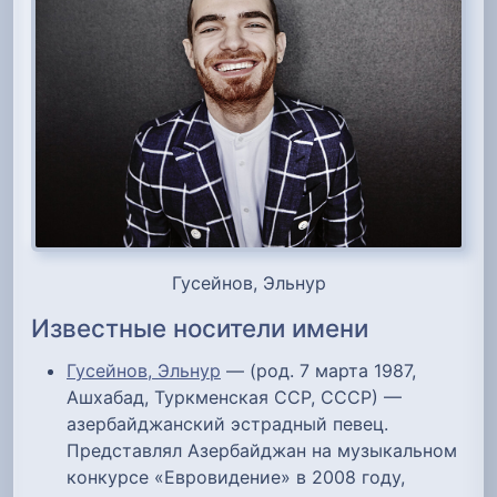
Гусейнов, Эльнур
Известные носители имени
Гусейнов, Эльнур
— (род. 7 марта 1987,
Ашхабад, Туркменская ССР, СССР) —
азербайджанский эстрадный певец.
Представлял Азербайджан на музыкальном
конкурсе «Евровидение» в 2008 году,