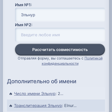
Имя №1:
Имя №2:
Рассчитать совместимость
Отправляя форму, вы соглашаетесь с
Политикой
конфиденциальности
Дополнительно об имени
🔥
Число имени Эльнур
: 2...
🔥
Транслитерация Эльнур
: Elnur...