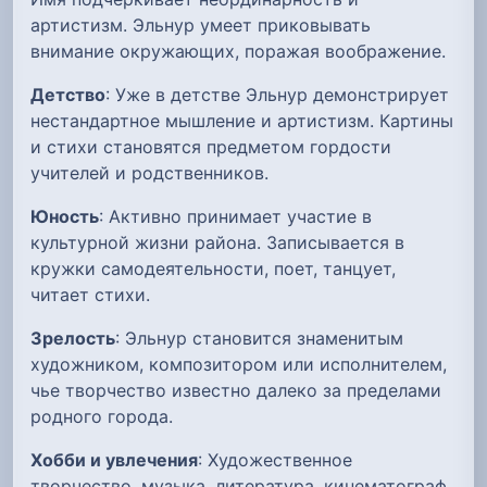
артистизм. Эльнур умеет приковывать
внимание окружающих, поражая воображение.
Детство
: Уже в детстве Эльнур демонстрирует
нестандартное мышление и артистизм. Картины
и стихи становятся предметом гордости
учителей и родственников.
Юность
: Активно принимает участие в
культурной жизни района. Записывается в
кружки самодеятельности, поет, танцует,
читает стихи.
Зрелость
: Эльнур становится знаменитым
художником, композитором или исполнителем,
чье творчество известно далеко за пределами
родного города.
Хобби и увлечения
: Художественное
творчество, музыка, литература, кинематограф.