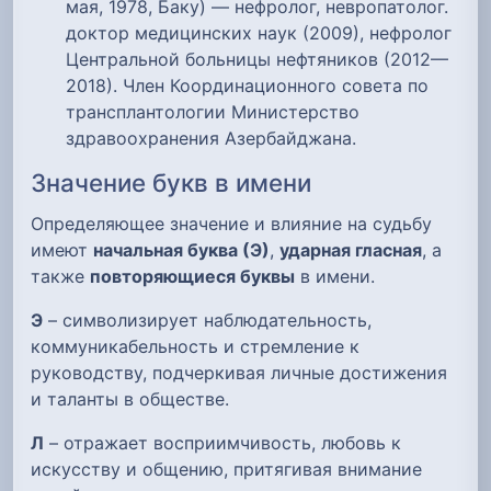
мая, 1978, Баку) — нефролог, невропатолог.
доктор медицинских наук (2009), нефролог
Центральной больницы нефтяников (2012—
2018). Член Координационного совета по
трансплантологии Министерство
здравоохранения Азербайджана.
Значение букв в имени
Определяющее значение и влияние на судьбу
имеют
начальная буква (Э)
,
ударная гласная
, а
также
повторяющиеся буквы
в имени.
Э
– символизирует наблюдательность,
коммуникабельность и стремление к
руководству, подчеркивая личные достижения
и таланты в обществе.
Л
– отражает восприимчивость, любовь к
искусству и общению, притягивая внимание