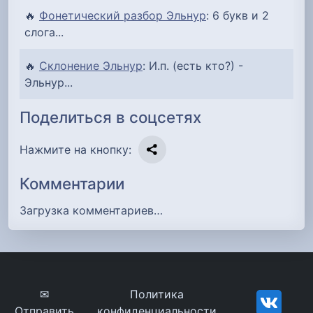
🔥
Фонетический разбор Эльнур
: 6 букв и 2
слога...
🔥
Склонение Эльнур
: И.п. (есть кто?) -
Эльнур...
Поделиться в соцсетях
Нажмите на кнопку:
Комментарии
Загрузка комментариев…
✉
Политика
Отправить
конфиденциальности