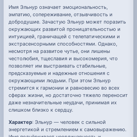
Имя Эльнур означает эмоциональность,
эмпатию, сопереживание, отзывчивость и
добродушие. Зачастую Эльнур может поразить
окружающих развитой проницательностью и
интуицией, граничащей с телепатическими и
экстрасенсорными способностями. Однако,
несмотря на развитое чутье, они лишены
честолюбия, тщеславия и высокомерия, что
позволяет им выстраивать стабильные,
предсказуемые и надежные отношения с
окружающими людьми. При этом Эльнур
стремится к гармонии и равновесию во всех
сферах жизни, но достаточно тяжело переносит
даже незначительные неудачи, принимая их
слишком близко к сердцу.
Характер
: Эльнур — человек с сильной
энергетикой и стремлением к самовыражению.
Имя подчёркивает неординарность и