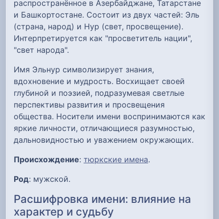
распространённое в Азербайджане, Татарстане
и Башкортостане. Состоит из двух частей: Эль
(страна, народ) и Нур (свет, просвещение).
Интерпретируется как "просветитель нации",
"свет народа".
Имя Эльнур символизирует знания,
вдохновение и мудрость. Восхищает своей
глубиной и поэзией, подразумевая светлые
перспективы развития и просвещения
общества. Носители имени воспринимаются как
яркие личности, отличающиеся разумностью,
дальновидностью и уважением окружающих.
Происхождение
:
тюркские имена
.
Род
: мужской.
Расшифровка имени: влияние на
характер и судьбу