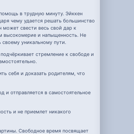
 помощь в трудную минуту. Эйккен
одаря чему удается решать большинство
н может свести весь свой дар к
ом высокомерие и напыщенность. Не
 своему уникальному пути.
подчёркивает стремление к свободе и
амостоятельно.
ть себя и доказать родителям, что
од и отправляется в самостоятельное
ость и не приемлет никакого
картины. Свободное время посвящает