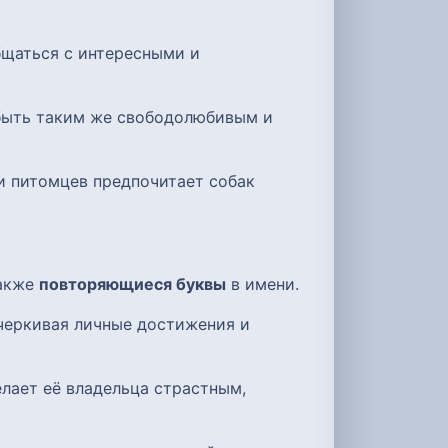
бщаться с интересными и
 быть таким же свободолюбивым и
ди питомцев предпочитает собак
также
повторяющиеся буквы
в имени.
черкивая личные достижения и
лает её владельца страстным,