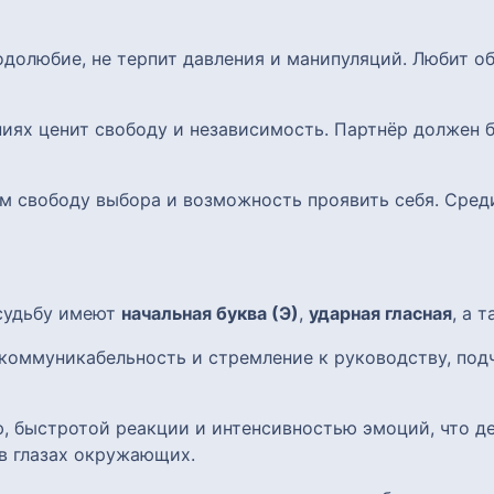
одолюбие, не терпит давления и манипуляций. Любит о
ниях ценит свободу и независимость. Партнёр должен
 им свободу выбора и возможность проявить себя. Сре
 судьбу имеют
начальная буква (Э)
,
ударная гласная
, а 
коммуникабельность и стремление к руководству, под
, быстротой реакции и интенсивностью эмоций, что де
в глазах окружающих.