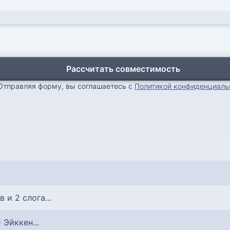
Рассчитать совместимость
Отправляя форму, вы соглашаетесь с
Политикой конфиденциаль
в и 2 слога...
- Эйккен...