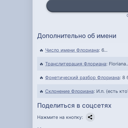
Дополнительно об имени
🔥
Число имени Флориана
: 6...
🔥
Транслитерация Флориана
: Floriana..
🔥
Фонетический разбор Флориана
: 8 
🔥
Склонение Флориана
: И.п. (есть кто
Поделиться в соцсетях
Нажмите на кнопку: