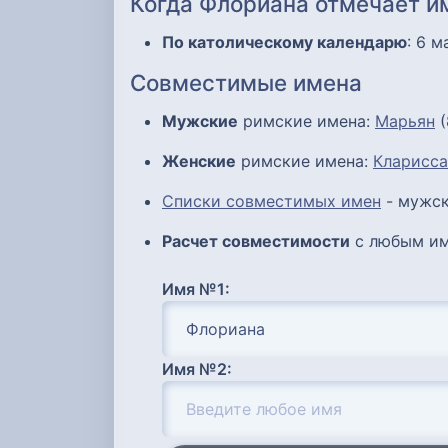
Когда Флориана отмечает 
По католическому календарю
: 6 м
Совместимые имена
Мужские
римские имена:
Марьян
(
Женские
римские имена:
Кларисса
Списки совместимых имен
- мужск
Расчет совместимости
с любым им
Имя №1:
Имя №2: