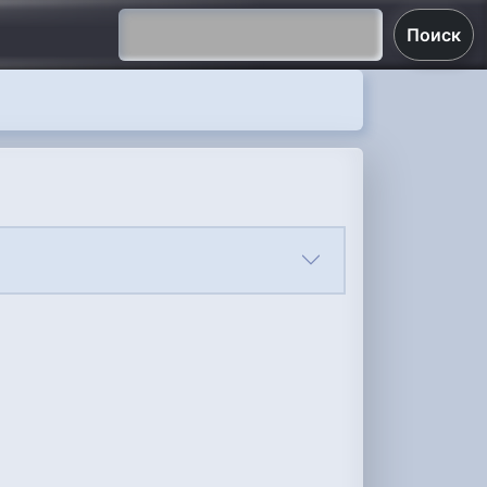
Поиск