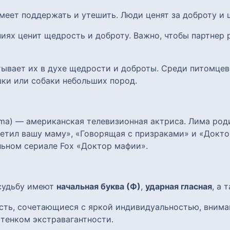
умеет поддержать и утешить. Люди ценят за доброту и 
ниях ценит щедрость и доброту. Важно, чтобы партнер
итывает их в духе щедрости и доброты. Среди питомце
ки или собаки небольших пород.
Lima) — американская телевизионная актриса. Лима род
етил вашу маму», «Говорящая с призраками» и «Доктор
льном сериале Fox «Доктор мафии».
 судьбу имеют
начальная буква (Ф)
,
ударная гласная
, а 
сть, сочетающиеся с яркой индивидуальностью, внима
ттенком экстравагантности.