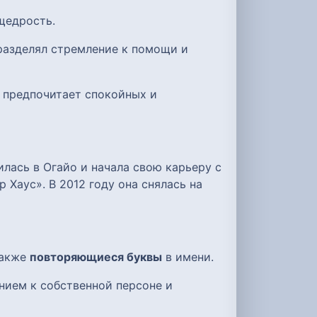
щедрость.
 разделял стремление к помощи и
в предпочитает спокойных и
илась в Огайо и начала свою карьеру с
 Хаус». В 2012 году она снялась на
также
повторяющиеся буквы
в имени.
нием к собственной персоне и