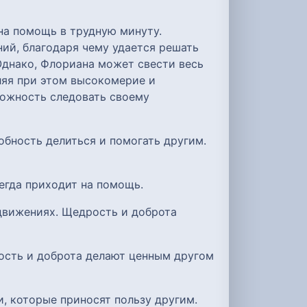
на помощь в трудную минуту.
ий, благодаря чему удается решать
Однако, Флориана может свести весь
ляя при этом высокомерие и
можность следовать своему
бность делиться и помогать другим.
егда приходит на помощь.
 движениях. Щедрость и доброта
рость и доброта делают ценным другом
и, которые приносят пользу другим.