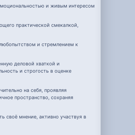
 эмоциональностью и живым интересом
ающего практической смекалкой,
 любопытством и стремлением к
енную деловой хваткой и
ьность и строгость в оценке
чительно на себя, проявляя
ичное пространство, сохраняя
ь своё мнение, активно участвуя в