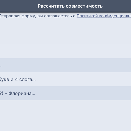
Рассчитать совместимость
Отправляя форму, вы соглашаетесь с
Политикой конфиденциаль
.
букв и 4 слога...
?) - Флориана...