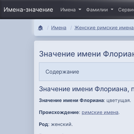
Имена-значение
Имена
Фамилии
Серв
🏠
Имена
Женские римские имена 
Значение имени Флориан
Содержание
Значение имени Флориана,
Значение имени Флориана
: цветущая.
Происхождение
:
римские имена
.
Род
: женский.