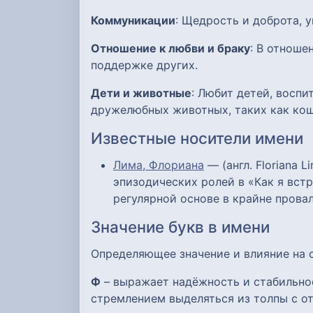
Коммуникации
: Щедрость и доброта, 
Отношение к любви и браку
: В отноше
поддержке других.
Дети и животные
: Любит детей, восп
дружелюбных животных, таких как кош
Известные носители имени
Лима, Флориана
— (англ. Floriana 
эпизодических ролей в «Как я встр
регулярной основе в крайне прова
Значение букв в имени
Определяющее значение и влияние на
Ф
– выражает надёжность и стабильно
стремлением выделяться из толпы с о