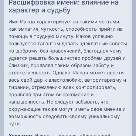
Расшифровка имени: влияние на
характер и судьбу
Имя Иаков характеризуется такими чертами,
как эмпатия, чуткость, способность прийти на
помощь в трудную минуту. Иаков успешно
пользуется талантом давать адекватные советы
по-доброму, без нравоучений, благодаря чему
удается решать большинство проблем друзей и
близких, проявляя таким образом заботу и
ответственность. Однако, Иаков может свести
весь свой дар к властолюбию, авторитаризму и
тирании, стремлению всех контролировать,
проявляя при этом высокомерие и
напыщенность. Не следует забывать, что
окружающие также могут иметь свое мнение и
возможность следовать своему уникальному
пути.
Характер
: Иаков — человек, обладающий