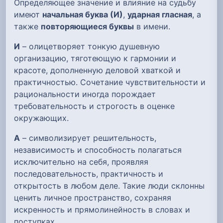
Определяющее значение и влияние на судьбу
имеют
начальная буква (И)
,
ударная гласная
, а
также
повторяющиеся буквы
в имени.
И
– олицетворяет тонкую душевную
организацию, тяготеющую к гармонии и
красоте, дополненную деловой хваткой и
практичностью. Сочетание чувствительности и
рациональности иногда порождает
требовательность и строгость в оценке
окружающих.
А
– символизирует решительность,
независимость и способность полагаться
исключительно на себя, проявляя
последовательность, практичность и
открытость в любом деле. Такие люди склонны
ценить личное пространство, сохраняя
искренность и прямолинейность в словах и
поступках.