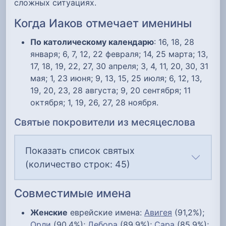
сложных ситуациях.
Когда Иаков отмечает именины
По католическому календарю
: 16, 18, 28
января; 6, 7, 12, 22 февраля; 14, 25 марта; 13,
17, 18, 19, 22, 27, 30 апреля; 3, 4, 11, 20, 30, 31
мая; 1, 23 июня; 9, 13, 15, 25 июля; 6, 12, 13,
19, 20, 23, 28 августа; 9, 20 сентября; 11
октября; 1, 19, 26, 27, 28 ноября.
Святые покровители из месяцеслова
Показать список святых
(количество строк: 45)
Совместимые имена
Женские
еврейские имена:
Авигея
(91,2%);
Орли
(90,4%);
Дебора
(89,9%);
Сара
(85,9%);