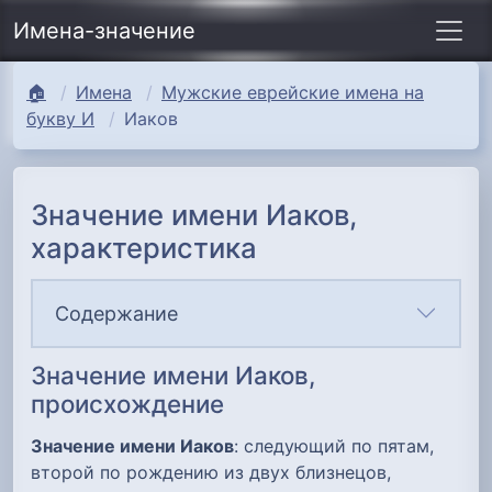
Имена-значение
🏠
Имена
Мужские еврейские имена на
букву И
Иаков
Значение имени Иаков,
характеристика
Содержание
Значение имени Иаков,
происхождение
Значение имени Иаков
: следующий по пятам,
второй по рождению из двух близнецов,