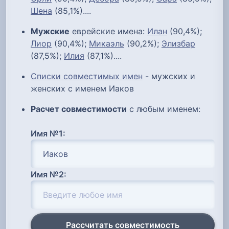
Шена
(85,1%)....
Мужские
еврейские имена:
Илан
(90,4%);
Лиор
(90,4%);
Микаэль
(90,2%);
Элизбар
(87,5%);
Илия
(87,1%)....
Списки совместимых имен
- мужских и
женских с именем Иаков
Расчет совместимости
с любым именем:
Имя №1:
Имя №2:
Рассчитать совместимость