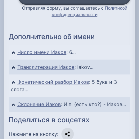
Отправляя форму, вы соглашаетесь с
Политикой
конфиденциальности
Дополнительно об имени
🔥
Число имени Иаков
: 6...
🔥
Транслитерация Иаков
: Iakov...
🔥
Фонетический разбор Иаков
: 5 букв и 3
слога...
🔥
Склонение Иаков
: И.п. (есть кто?) - Иаков...
Поделиться в соцсетях
Нажмите на кнопку: