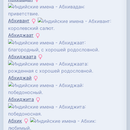
:
приветствие.
Абхивант
:
королевский салют.
Абхиджаат
:
благородный, с хорошей родословной.
Абхиджаата
:
рожденная с хорошей родословной.
Абхиджай
:
победоносный.
Абхиджита
:
победоносная.
Абхик
:
любимый.