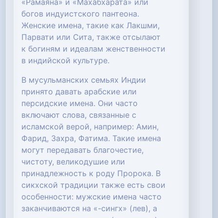
«Рамаяна» и «Махабхарата» или
богов индуистского пантеона.
Женские имена, такие как Лакшми,
Парвати или Сита, также отсылают
к богиням и идеалам женственности
в индийской культуре.
В мусульманских семьях Индии
принято давать арабские или
персидские имена. Они часто
включают слова, связанные с
исламской верой, например: Амин,
Фарид, Захра, Фатима. Такие имена
могут передавать благочестие,
чистоту, великодушие или
принадлежность к роду Пророка. В
сикхской традиции также есть свои
особенности: мужские имена часто
заканчиваются на «-сингх» (лев), а