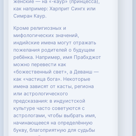
женские — на «-каур» (принцесса),
как например: Харприт Сингх или
Симран Каур.
Кроме религиозных и
мифологических значений,
индийские имена могут отражать
пожелания родителей о будущем
ребёнка. Например, имя Прабхджот
можно перевести как
«божественный свет», а Деванш —
как «частица бога». Некоторые
имена зависят от касты, региона
или астрологического
предсказания: в индуистской
культуре часто советуются с
астрологами, чтобы выбрать имя,
начинающееся на определённую
букву, благоприятную для судьбы