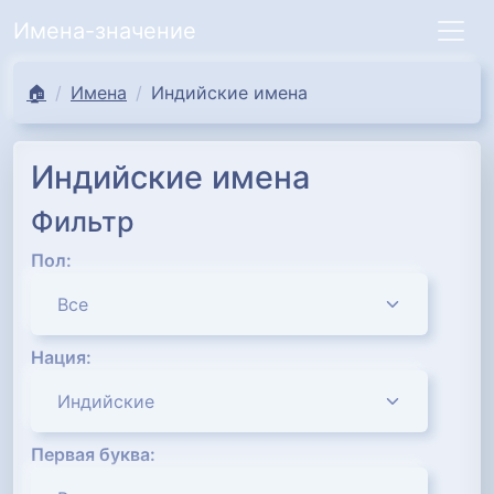
Имена-значение
🏠
Имена
Индийские имена
Индийские имена
Фильтр
Пол:
Нация:
Первая буква: