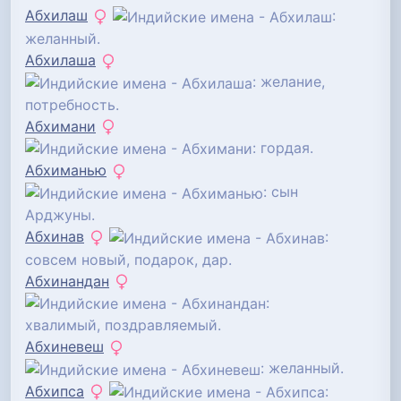
Абхилаш
:
желанный.
Абхилаша
: желание,
потребность.
Абхимани
: гордая.
Абхиманью
: сын
Арджуны.
Абхинав
:
совсем новый, подарок, дар.
Абхинандан
:
хвалимый, поздравляемый.
Абхиневеш
: желанный.
Абхипса
: