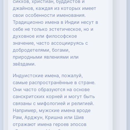
сикхов, христиан, буддистов и
джайнов, каждая из которых имеет
свои особенности именования.
Традиционно имена в Индии несут в
себе не только эстетическое, но и
духовное или философское
значение, часто ассоциируясь с
добродетелями, богами,
природными явлениями или
звёздами.
Индуистские имена, пожалуй,
самые распространённые в стране.
Они часто образуются на основе
санскритских корней и могут быть
связаны с мифологией и религией.
Например, мужские имена вроде
Рам, Арджун, Кришна или Шив
отражают имена героев эпосов