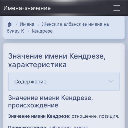
Имена-значение
🏠
Имена
Женские албанские имена на
букву К
Кендрезе
Значение имени Кендрезе,
характеристика
Содержание
Значение имени Кендрезе,
происхождение
Значение имени Кендрезе
: отношение, позиция.
Происхождение
:
албанские имена
.