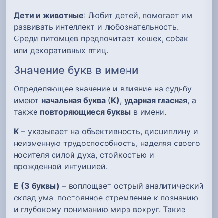
Дети и животные
: Любит детей, помогает им
развивать интеллект и любознательность.
Среди питомцев предпочитает кошек, собак
или декоративных птиц.
Значение букв в имени
Определяющее значение и влияние на судьбу
имеют
начальная буква (К)
,
ударная гласная
, а
также
повторяющиеся буквы
в имени.
К
– указывает на объективность, дисциплину и
неизменную трудоспособность, наделяя своего
носителя силой духа, стойкостью и
врожденной интуицией.
Е
(3 буквы)
– воплощает острый аналитический
склад ума, постоянное стремление к познанию
и глубокому пониманию мира вокруг. Такие