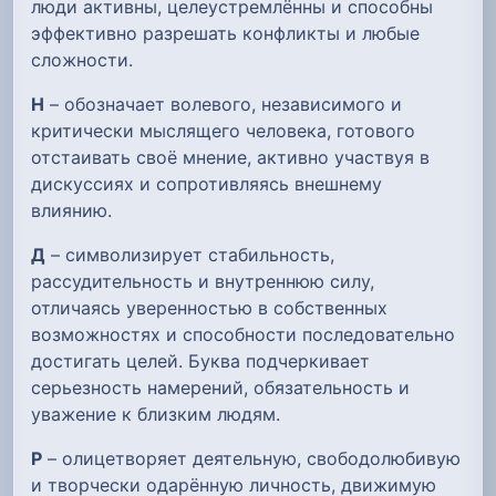
люди активны, целеустремлённы и способны
эффективно разрешать конфликты и любые
сложности.
Н
– обозначает волевого, независимого и
критически мыслящего человека, готового
отстаивать своё мнение, активно участвуя в
дискуссиях и сопротивляясь внешнему
влиянию.
Д
– символизирует стабильность,
рассудительность и внутреннюю силу,
отличаясь уверенностью в собственных
возможностях и способности последовательно
достигать целей. Буква подчеркивает
серьезность намерений, обязательность и
уважение к близким людям.
Р
– олицетворяет деятельную, свободолюбивую
и творчески одарённую личность, движимую