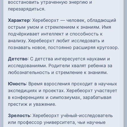
восстановить утраченную энергию и
перезарядиться.
Характер
: Херебеорхт — человек, обладающий
острым умом и стремлением к знаниям. Имя
подчёркивает интеллект и способность к
анализу. Херебеорхт любит исследовать и
познавать новое, постоянно расширяя кругозор.
Детство
: С детства интересуется науками и
исследованиями. Родители хвалят ребенка за
любознательность и стремление к знаниям.
Юность
: Время взросления проходит в научных
экспедициях и проектах. Херебеорхт участвует
в конференциях и симпозиумах, зарабатывая
престиж и уважение.
Зрелость
: Херебеорхт учёный-исследователь
или профессор университета, чьи научные