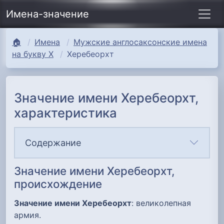
Имена-значение
🏠
Имена
Мужские англосаксонские имена
на букву Х
Херебеорхт
Значение имени Херебеорхт,
характеристика
Содержание
Значение имени Херебеорхт,
происхождение
Значение имени Херебеорхт
: великолепная
армия.