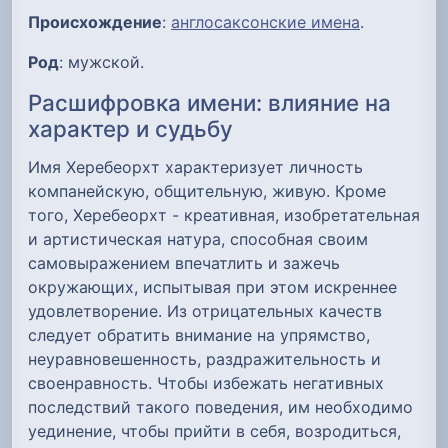
Происхождение
:
англосаксонские имена
.
Род
: мужской.
Расшифровка имени: влияние на
характер и судьбу
Имя Херебеорхт характеризует личность
компанейскую, общительную, живую. Кроме
того, Херебеорхт - креативная, изобретательная
и артистическая натура, способная своим
самовыражением впечатлить и зажечь
окружающих, испытывая при этом искреннее
удовлетворение. Из отрицательных качеств
следует обратить внимание на упрямство,
неуравновешенность, раздражительность и
своенравность. Чтобы избежать негативных
последствий такого поведения, им необходимо
уединение, чтобы прийти в себя, возродиться,