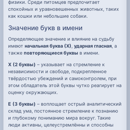
физики. Среди питомцев предпочитает
спокойных и уравновешенных животных, таких
как кошки или небольшие собаки.
Значение букв в имени
Определяющее значение и влияние на судьбу
имеют
начальная буква (Х)
,
ударная гласная
, а
также
повторяющиеся буквы
в имени.
Х
(2 буквы)
– указывает на стремление к
независимости и свободе, подкрепленное
твёрдостью убеждений и самоконтролем, при
этом обладатель этой буквы чутко реагирует на
оценку окружающих.
Е
(3 буквы)
– воплощает острый аналитический
склад ума, постоянное стремление к познанию
и глубокому пониманию мира вокруг. Такие
люди активны, целеустремлённы и способны