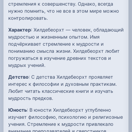
стремления к совершенству. Однако, всегда
нужно помнить, что не все в этом мире можно
контролировать.
Характер
: Хилдебеорхт — человек, обладающий
мудростью и жизненным опытом. Имя
подчёркивает стремление к мудрости и
пониманию смысла жизни. Хилдебеорхт любит
погружаться в изучение древних текстов и
мудрых учений.
Детство
: С детства Хилдебеорхт проявляет
интерес к философии и духовным практикам.
Любит читать классические книги и изучать
мудрость предков.
Юность
: В юности Хилдебеорхт углубленно
изучает философию, психологию и религиозные
учения. Стремление к мудрости привлекало
внимание преподавателей и сверстников.