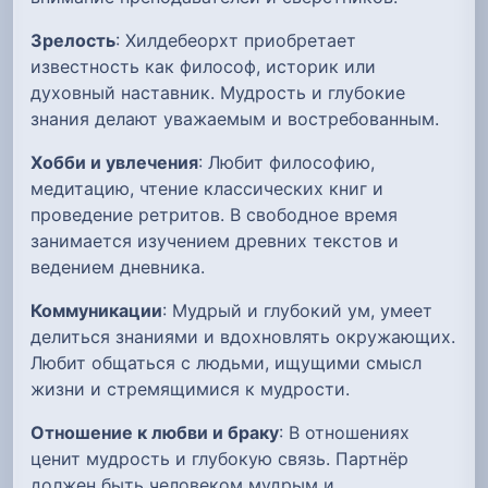
Зрелость
: Хилдебеорхт приобретает
известность как философ, историк или
духовный наставник. Мудрость и глубокие
знания делают уважаемым и востребованным.
Хобби и увлечения
: Любит философию,
медитацию, чтение классических книг и
проведение ретритов. В свободное время
занимается изучением древних текстов и
ведением дневника.
Коммуникации
: Мудрый и глубокий ум, умеет
делиться знаниями и вдохновлять окружающих.
Любит общаться с людьми, ищущими смысл
жизни и стремящимися к мудрости.
Отношение к любви и браку
: В отношениях
ценит мудрость и глубокую связь. Партнёр
должен быть человеком мудрым и