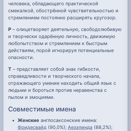
человека, обладающего практической
смекалкой, обострённой чувствительностью и
стремлением постоянно расширять кругозор.
Р
– олицетворяет деятельную, свободолюбивую
и творчески одарённую личность, движимую
любопытством и стремлением к быстрым
действиям, порой игнорируя потенциальные
опасности.
Т
– представляет собой знак гибкости,
справедливости и творческого начала,
отражающего умение находить общий язык с
людьми и бороться против неравенства с
пылом и эмоциями.
Совместимые имена
Женские
англосаксонские имена:
Фридесвайд
(90,0%);
Аезэлинда
(88,2%);