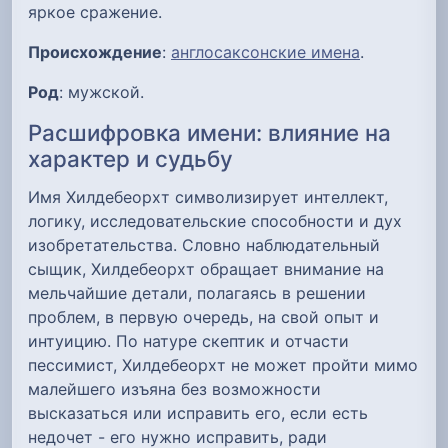
яркое сражение.
Происхождение
:
англосаксонские имена
.
Род
: мужской.
Расшифровка имени: влияние на
характер и судьбу
Имя Хилдебеорхт символизирует интеллект,
логику, исследовательские способности и дух
изобретательства. Словно наблюдательный
сыщик, Хилдебеорхт обращает внимание на
мельчайшие детали, полагаясь в решении
проблем, в первую очередь, на свой опыт и
интуицию. По натуре скептик и отчасти
пессимист, Хилдебеорхт не может пройти мимо
малейшего изъяна без возможности
высказаться или исправить его, если есть
недочет - его нужно исправить, ради