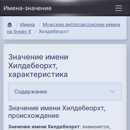
Имена-значение
🏠
Имена
Мужские англосаксонские имена
на букву Х
Хилдебеорхт
Значение имени
Хилдебеорхт,
характеристика
Содержание
Значение имени Хилдебеорхт,
происхождение
Значение имени Хилдебеорхт
: знаменитое,