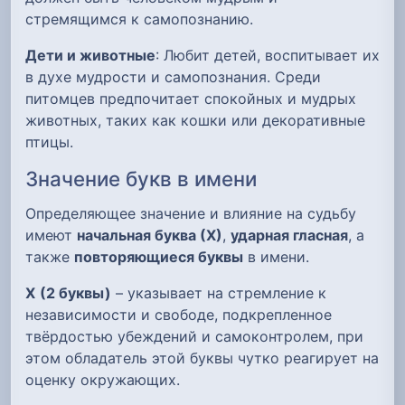
стремящимся к самопознанию.
Дети и животные
: Любит детей, воспитывает их
в духе мудрости и самопознания. Среди
питомцев предпочитает спокойных и мудрых
животных, таких как кошки или декоративные
птицы.
Значение букв в имени
Определяющее значение и влияние на судьбу
имеют
начальная буква (Х)
,
ударная гласная
, а
также
повторяющиеся буквы
в имени.
Х
(2 буквы)
– указывает на стремление к
независимости и свободе, подкрепленное
твёрдостью убеждений и самоконтролем, при
этом обладатель этой буквы чутко реагирует на
оценку окружающих.