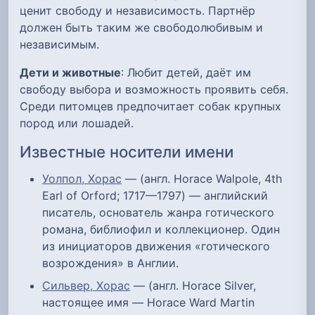
ценит свободу и независимость. Партнёр
должен быть таким же свободолюбивым и
независимым.
Дети и животные
: Любит детей, даёт им
свободу выбора и возможность проявить себя.
Среди питомцев предпочитает собак крупных
пород или лошадей.
Известные носители имени
Уолпол, Хорас
— (англ. Horace Walpole, 4th
Earl of Orford; 1717—1797) — английский
писатель, основатель жанра готического
романа, библиофил и коллекционер. Один
из инициаторов движения «готического
возрождения» в Англии.
Сильвер, Хорас
— (англ. Horace Silver,
настоящее имя — Horace Ward Martin