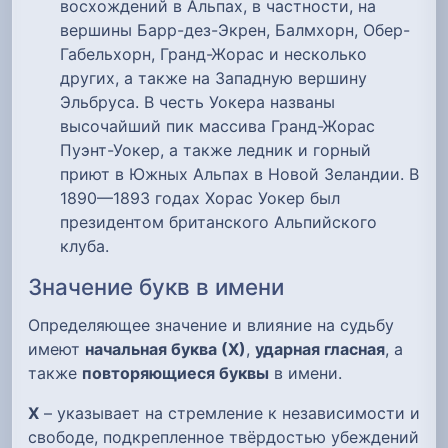
восхождений в Альпах, в частности, на
вершины Барр-дез-Экрен, Балмхорн, Обер-
Габельхорн, Гранд-Жорас и несколько
других, а также на Западную вершину
Эльбруса. В честь Уокера названы
высочайший пик массива Гранд-Жорас
Пуэнт-Уокер, а также ледник и горный
приют в Южных Альпах в Новой Зеландии. В
1890—1893 годах Хорас Уокер был
президентом британского Альпийского
клуба.
Значение букв в имени
Определяющее значение и влияние на судьбу
имеют
начальная буква (Х)
,
ударная гласная
, а
также
повторяющиеся буквы
в имени.
Х
– указывает на стремление к независимости и
свободе, подкрепленное твёрдостью убеждений