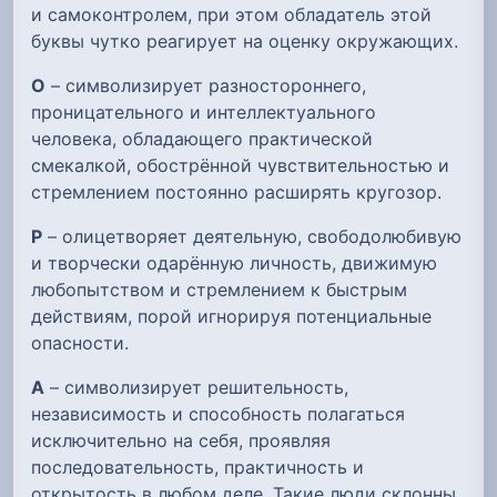
и самоконтролем, при этом обладатель этой
буквы чутко реагирует на оценку окружающих.
О
– символизирует разностороннего,
проницательного и интеллектуального
человека, обладающего практической
смекалкой, обострённой чувствительностью и
стремлением постоянно расширять кругозор.
Р
– олицетворяет деятельную, свободолюбивую
и творчески одарённую личность, движимую
любопытством и стремлением к быстрым
действиям, порой игнорируя потенциальные
опасности.
А
– символизирует решительность,
независимость и способность полагаться
исключительно на себя, проявляя
последовательность, практичность и
открытость в любом деле. Такие люди склонны