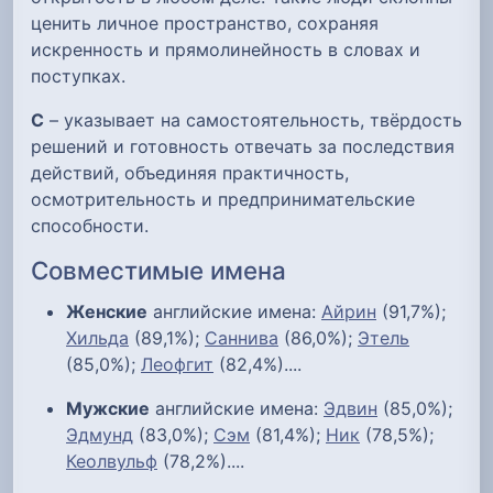
ценить личное пространство, сохраняя
искренность и прямолинейность в словах и
поступках.
С
– указывает на самостоятельность, твёрдость
решений и готовность отвечать за последствия
действий, объединяя практичность,
осмотрительность и предпринимательские
способности.
Совместимые имена
Женские
английские имена:
Айрин
(91,7%);
Хильда
(89,1%);
Саннива
(86,0%);
Этель
(85,0%);
Леофгит
(82,4%)....
Мужские
английские имена:
Эдвин
(85,0%);
Эдмунд
(83,0%);
Сэм
(81,4%);
Ник
(78,5%);
Кеолвульф
(78,2%)....