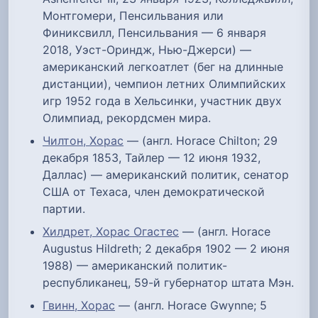
Монтгомери, Пенсильвания или
Финиксвилл, Пенсильвания — 6 января
2018, Уэст-Ориндж, Нью-Джерси) —
американский легкоатлет (бег на длинные
дистанции), чемпион летних Олимпийских
игр 1952 года в Хельсинки, участник двух
Олимпиад, рекордсмен мира.
Чилтон, Хорас
— (англ. Horace Chilton; 29
декабря 1853, Тайлер — 12 июня 1932,
Даллас) — американский политик, сенатор
США от Техаса, член демократической
партии.
Хилдрет, Хорас Огастес
— (англ. Horace
Augustus Hildreth; 2 декабря 1902 — 2 июня
1988) — американский политик-
республиканец, 59-й губернатор штата Мэн.
Гвинн, Хорас
— (англ. Horace Gwynne; 5