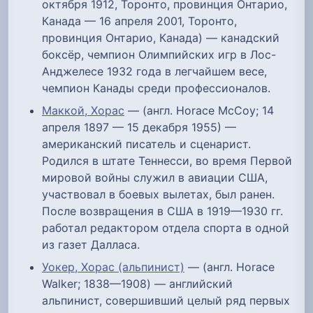
октября 1912, Торонто, провинция Онтарио,
Канада — 16 апреля 2001, Торонто,
провинция Онтарио, Канада) — канадский
боксёр, чемпион Олимпийских игр в Лос-
Анджелесе 1932 года в легчайшем весе,
чемпион Канады среди профессионалов.
Маккой, Хорас
— (англ. Horace McCoy; 14
апреля 1897 — 15 декабря 1955) —
американский писатель и сценарист.
Родился в штате Теннесси, во время Первой
мировой войны служил в авиации США,
участвовал в боевых вылетах, был ранен.
После возвращения в США в 1919—1930 гг.
работал редактором отдела спорта в одной
из газет Далласа.
Уокер, Хорас (альпинист)
— (англ. Horace
Walker; 1838—1908) — английский
альпинист, совершивший целый ряд первых