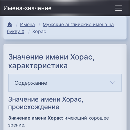
Имена-значение
🏠
Имена
Мужские английские имена на
букву Х
Хорас
Значение имени Хорас,
характеристика
Содержание
Значение имени Хорас,
происхождение
Значение имени Хорас
: имеющий хорошее
зрение.