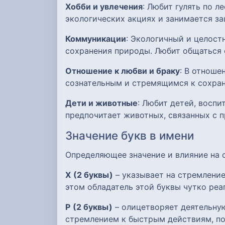
Хобби и увлечения
: Любит гулять по л
экологических акциях и занимается з
Коммуникации
: Экологичный и целост
сохранения природы. Любит общаться 
Отношение к любви и браку
: В отноше
сознательным и стремящимся к сохран
Дети и животные
: Любит детей, воспи
предпочитает животных, связанных с п
Значение букв в имени
Определяющее значение и влияние на
Х
(2 буквы)
– указывает на стремление
этом обладатель этой буквы чутко ре
Р
(2 буквы)
– олицетворяет деятельну
стремлением к быстрым действиям, по