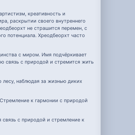
артистизм, креативность и
ира, раскрытии своего внутреннего
еодбеорхт не страшится перемен, с
ого потенциала. Хреодбеорхт часто
динства с миром. Имя подчёркивает
ю связь с природой и стремится жить
о лесу, наблюдая за жизнью диких
. Стремление к гармонии с природой
я связь с природой и стремление к