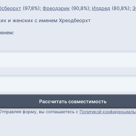
Осбеорхт
(97,8%);
Фреодэрик
(90,8%);
Илдред
(80,8%);
Э
их и женских с именем Хреодбеорхт
енем:
Рассчитать совместимость
Отправляя форму, вы соглашаетесь с
Политикой конфиденциаль