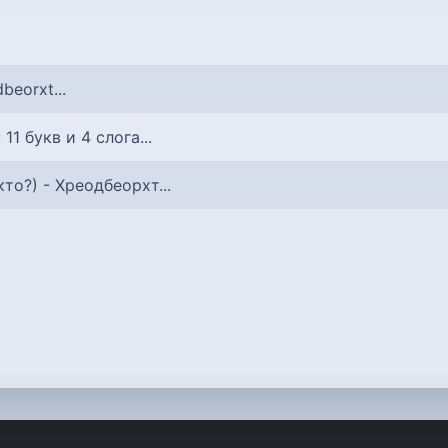
dbeorxt...
: 11 букв и 4 слога...
 кто?) - Хреодбеорхт...