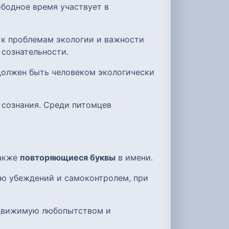
вободное время участвует в
 к проблемам экологии и важности
сознательности.
 должен быть человеком экологически
о сознания. Среди питомцев
также
повторяющиеся буквы
в имени.
ью убеждений и самоконтролем, при
 движимую любопытством и