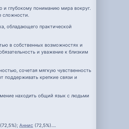
ю и глубокому пониманию мира вокруг.
е сложности.
ка, обладающего практической
стью в собственных возможностях и
обязательность и уважение к близким
ностью, сочетая мягкую чувственность
ют поддерживать крепкие связи и
умение находить общий язык с людьми
(72,5%);
Аннис
(72,5%)....