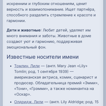
искренним и глубоким отношениям, ценит
верность и взаимопонимание. Ищет партнёра,
способного разделить стремление к красоте и
гармонии.
Дети и животные
: Любит детей, уделяет им
много внимания и заботы. Животные в доме
создают уют и гармонию, поддерживая
эмоциональный фон.
Известные носители имени
Томлин, Лили
— (англ. Mary Jean «Lily»
Tomlin; род. 1 сентября 1939) —
американская актриса, комик, сценарист и
продюсер. Обладательница премий «Эмми»,
«Тони», «Грэмми», а также номинантка на
«Оскар».
Олдридж, Лили
— (англ. Lily Aldridge; род. 15