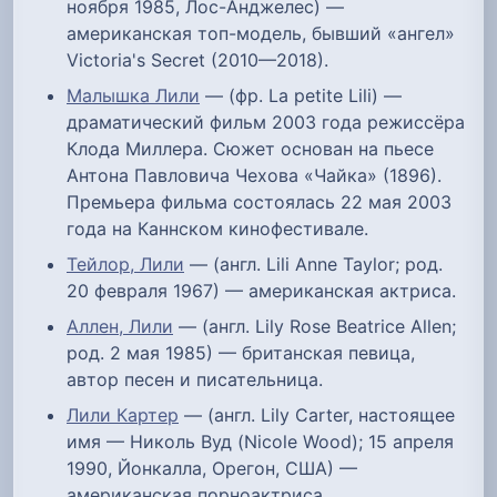
ноября 1985, Лос-Анджелес) —
американская топ-модель, бывший «ангел»
Victoria's Secret (2010—2018).
Малышка Лили
— (фр. La petite Lili) —
драматический фильм 2003 года режиссёра
Клода Миллера. Сюжет основан на пьесе
Антона Павловича Чехова «Чайка» (1896).
Премьера фильма состоялась 22 мая 2003
года на Каннском кинофестивале.
Тейлор, Лили
— (англ. Lili Anne Taylor; род.
20 февраля 1967) — американская актриса.
Аллен, Лили
— (англ. Lily Rose Beatrice Allen;
род. 2 мая 1985) — британская певица,
автор песен и писательница.
Лили Картер
— (англ. Lily Carter, настоящее
имя — Николь Вуд (Nicole Wood); 15 апреля
1990, Йонкалла, Орегон, США) —
американская порноактриса.