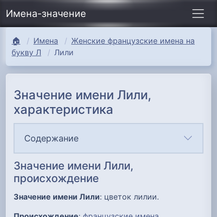
Имена-значение
🏠
Имена
Женские французские имена на
букву Л
Лили
Значение имени Лили,
характеристика
Содержание
Значение имени Лили,
происхождение
Значение имени Лили
: цветок лилии.
Происхождение
:
французские имена
.