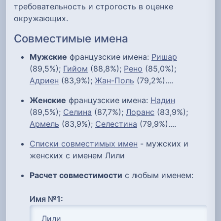
требовательность и строгость в оценке
окружающих.
Совместимые имена
Мужские
французские имена:
Ришар
(89,5%);
Гийом
(88,8%);
Рено
(85,0%);
Адриен
(83,9%);
Жан-Поль
(79,2%)....
Женские
французские имена:
Надин
(89,5%);
Селина
(87,7%);
Лоранс
(83,9%);
Армель
(83,9%);
Селестина
(79,9%)....
Списки совместимых имен
- мужских и
женских с именем Лили
Расчет совместимости
с любым именем:
Имя №1: