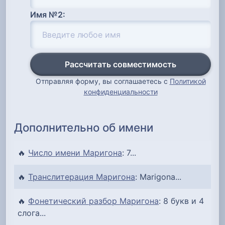
Имя №2:
Рассчитать совместимость
Отправляя форму, вы соглашаетесь с
Политикой
конфиденциальности
Дополнительно об имени
🔥
Число имени Маригона
: 7...
🔥
Транслитерация Маригона
: Marigona...
🔥
Фонетический разбор Маригона
: 8 букв и 4
слога...