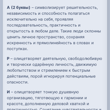
А
(2 буквы)
– символизирует решительность,
независимость и способность полагаться
исключительно на себя, проявляя
последовательность, практичность и
открытость в любом деле. Такие люди склонны
ценить личное пространство, сохраняя
искренность и прямолинейность в словах и
поступках.
Р
– олицетворяет деятельную, свободолюбивую
и творчески одарённую личность, движимую
любопытством и стремлением к быстрым
действиям, порой игнорируя потенциальные
опасности.
И
– олицетворяет тонкую душевную
организацию, тяготеющую к гармонии и
красоте, дополненную деловой хваткой и
практичностью. Сочетание чувствительности и