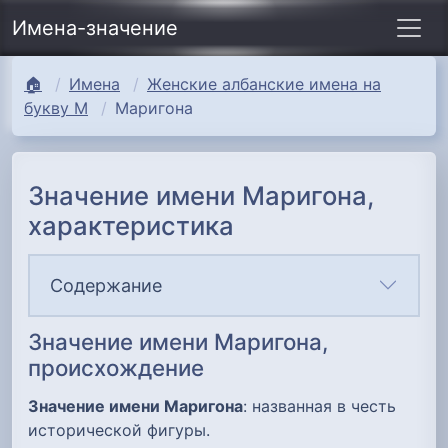
Имена-значение
🏠
Имена
Женские албанские имена на
букву М
Маригона
Значение имени Маригона,
характеристика
Содержание
Значение имени Маригона,
происхождение
Значение имени Маригона
: названная в честь
исторической фигуры.