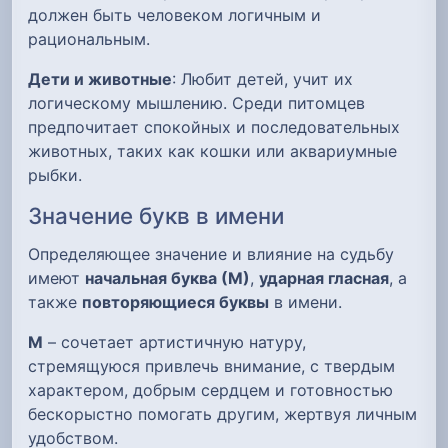
должен быть человеком логичным и
рациональным.
Дети и животные
: Любит детей, учит их
логическому мышлению. Среди питомцев
предпочитает спокойных и последовательных
животных, таких как кошки или аквариумные
рыбки.
Значение букв в имени
Определяющее значение и влияние на судьбу
имеют
начальная буква (М)
,
ударная гласная
, а
также
повторяющиеся буквы
в имени.
М
– сочетает артистичную натуру,
стремящуюся привлечь внимание, с твердым
характером, добрым сердцем и готовностью
бескорыстно помогать другим, жертвуя личным
удобством.