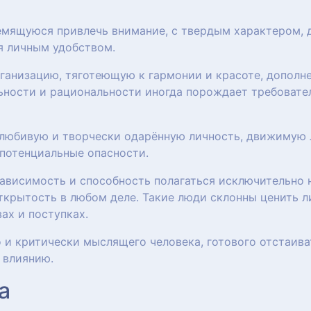
ремящуюся привлечь внимание, с твердым характером,
я личным удобством.
анизацию, тяготеющую к гармонии и красоте, дополн
ьности и рациональности иногда порождает требовател
олюбивую и творчески одарённую личность, движимую
потенциальные опасности.
ависимость и способность полагаться исключительно н
ткрытость в любом деле. Такие люди склонны ценить л
ах и поступках.
 и критически мыслящего человека, готового отстаиват
 влиянию.
а