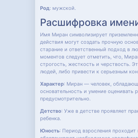
Род
: мужской.
Расшифровка имени:
Имя Миран символизирует приземленно
действия могут создать прочную основ
старание и ответственный подход в лю
моментов следует отметить, что, Мир
строгость, жесткость и черствость. Э
людей, либо привести к серьезным ко
Характер
: Миран — человек, обладаю
основательность и умение оценивать р
предусмотрительно.
Детство
: Уже в детстве проявляет пр
ребенка.
Юность
: Период взросления проходит