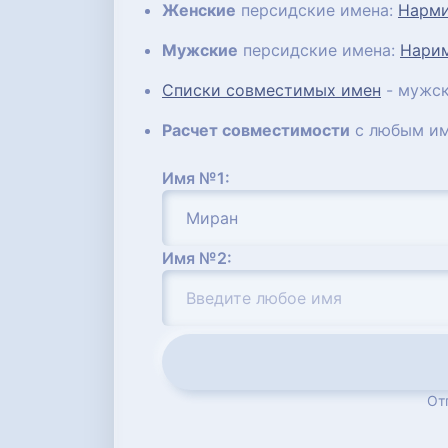
Женские
персидские имена:
Нарм
Мужские
персидские имена:
Нари
Списки совместимых имен
- мужск
Расчет совместимости
с любым им
Имя №1:
Имя №2:
От