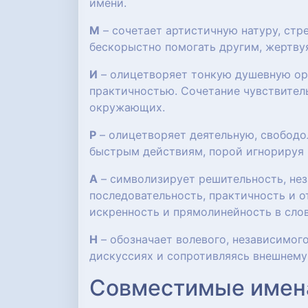
имени.
М
– сочетает артистичную натуру, ст
бескорыстно помогать другим, жертву
И
– олицетворяет тонкую душевную орг
практичностью. Сочетание чувствител
окружающих.
Р
– олицетворяет деятельную, свобод
быстрым действиям, порой игнорируя 
А
– символизирует решительность, нез
последовательность, практичность и о
искренность и прямолинейность в слов
Н
– обозначает волевого, независимого
дискуссиях и сопротивляясь внешнему
Совместимые имен