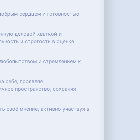
 добрым сердцем и готовностью
енную деловой хваткой и
ьность и строгость в оценке
 любопытством и стремлением к
а себя, проявляя
ичное пространство, сохраняя
ь своё мнение, активно участвуя в