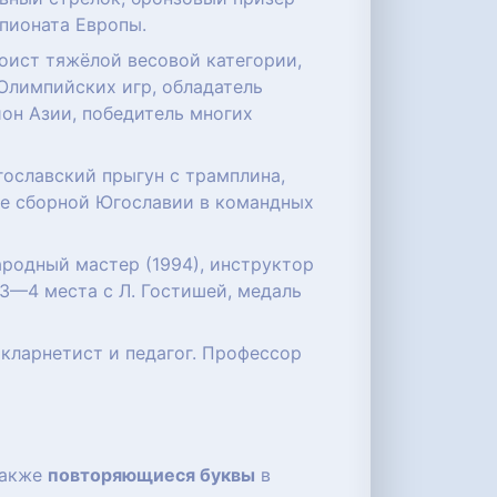
пионата Европы.
 Олимпийских игр, обладатель
он Азии, победитель многих
югославский прыгун с трамплина,
ве сборной Югославии в командных
ародный мастер (1994), инструктор
 3—4 места с Л. Гостишей, медаль
кларнетист и педагог. Профессор
 также
повторяющиеся буквы
в