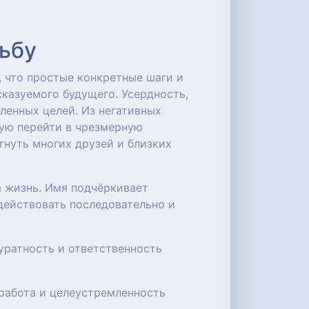
дьбу
 что простые конкретные шаги и
сказуемого будущего. Усердность,
ленных целей. Из негативных
ную перейти в чрезмерную
гнуть многих друзей и близких
а жизнь. Имя подчёркивает
действовать последовательно и
уратность и ответственность
 работа и целеустремленность