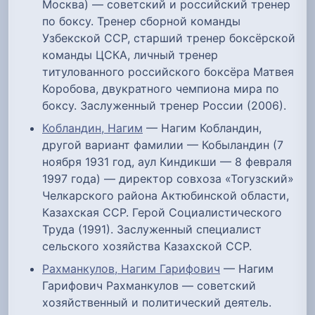
Москва) — советский и российский тренер
по боксу. Тренер сборной команды
Узбекской ССР, старший тренер боксёрской
команды ЦСКА, личный тренер
титулованного российского боксёра Матвея
Коробова, двукратного чемпиона мира по
боксу. Заслуженный тренер России (2006).
Кобландин, Нагим
— Нагим Кобландин,
другой вариант фамилии — Кобыландин (7
ноября 1931 год, аул Киндикши — 8 февраля
1997 года) — директор совхоза «Тогузский»
Челкарского района Актюбинской области,
Казахская ССР. Герой Социалистического
Труда (1991). Заслуженный специалист
сельского хозяйства Казахской ССР.
Рахманкулов, Нагим Гарифович
— Нагим
Гарифович Рахманкулов — советский
хозяйственный и политический деятель.