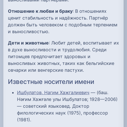
Отношение к любви и браку
: В отношениях
ценит стабильность и надёжность. Партнёр
должен быть человеком с подобным терпением
и выносливостью.
Дети и животные
: Любит детей, воспитывает их
в духе выносливости и трудолюбия. Среди
питомцев предпочитает здоровых и
выносливых животных, таких как бельгийские
овчарки или венгерские пастухи.
Известные носители имени
Ишбулатов, Нагим Хажгалиевич
— (баш.
Нәғим Хажғәле улы Ишбулатов; 1928—2006)
— советский языковед. Доктор
филологических наук (1975), профессор
(1981).