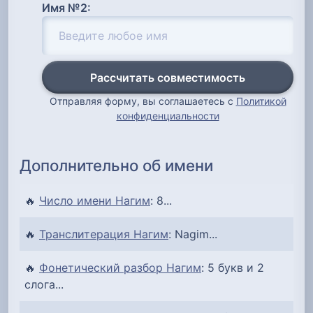
Имя №2:
Рассчитать совместимость
Отправляя форму, вы соглашаетесь с
Политикой
конфиденциальности
Дополнительно об имени
🔥
Число имени Нагим
: 8...
🔥
Транслитерация Нагим
: Nagim...
🔥
Фонетический разбор Нагим
: 5 букв и 2
слога...