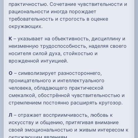
практичностью. Сочетание чувствительности и
рациональности иногда порождает
требовательность и строгость в оценке
окружающих.
К
– указывает на объективность, дисциплину и
неизменную трудоспособность, наделяя своего
носителя силой духа, стойкостью и
врожденной интуицией.
О
– символизирует разностороннего,
проницательного и интеллектуального
человека, обладающего практической
смекалкой, обострённой чувствительностью и
стремлением постоянно расширять кругозор.
Л
– отражает восприимчивость, любовь к
искусству и общению, притягивая внимание
своей эмоциональностью и живым интересом к
окружающим явлениям.