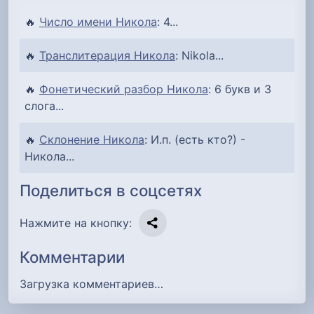
🔥
Число имени Никола
: 4...
🔥
Транслитерация Никола
: Nikola...
🔥
Фонетический разбор Никола
: 6 букв и 3
слога...
🔥
Склонение Никола
: И.п. (есть кто?) -
Никола...
Поделиться в соцсетях
Нажмите на кнопку:
Комментарии
Загрузка комментариев…