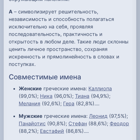
А
– символизирует решительность,
независимость и способность полагаться
исключительно на себя, проявляя
последовательность, практичность и
открытость в любом деле. Такие люди склонны
ценить личное пространство, сохраняя
искренность и прямолинейность в словах и
поступках.
Совместимые имена
Женские
греческие имена:
Каллиопа
(99,0%);
Ника
(96,0%);
Тиана
(94,9%);
Мелания
(92,6%);
Гера
(82,8%)....
Мужские
греческие имена:
Леонид
(97,5%);
Панайотис
(90,8%);
Стефан
(88,6%);
Феодор
(88,2%);
Евстафий
(86,8%)....