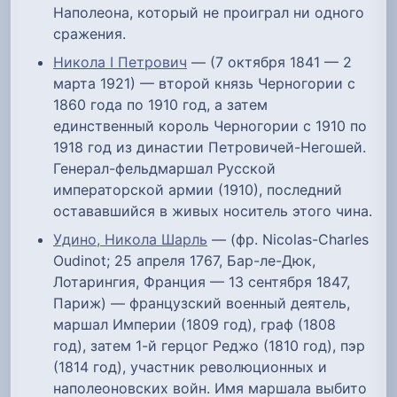
Наполеона, который не проиграл ни одного
сражения.
Никола I Петрович
— (7 октября 1841 — 2
марта 1921) — второй князь Черногории с
1860 года по 1910 год, а затем
единственный король Черногории с 1910 по
1918 год из династии Петровичей-Негошей.
Генерал-фельдмаршал Русской
императорской армии (1910), последний
остававшийся в живых носитель этого чина.
Удино, Никола Шарль
— (фр. Nicolas-Charles
Oudinot; 25 апреля 1767, Бар-ле-Дюк,
Лотарингия, Франция — 13 сентября 1847,
Париж) — французский военный деятель,
маршал Империи (1809 год), граф (1808
год), затем 1-й герцог Реджо (1810 год), пэр
(1814 год), участник революционных и
наполеоновских войн. Имя маршала выбито