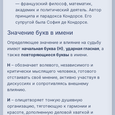
— французский философ, математик,
академик и политический деятель. Автор
принципа и парадокса Кондорсе. Его
супругой была София де Кондорсе.
Значение букв в имени
Определяющее значение и влияние на судьбу
имеют
начальная буква (Н)
,
ударная гласная
, а
также
повторяющиеся буквы
в имени.
Н
– обозначает волевого, независимого и
критически мыслящего человека, готового
отстаивать своё мнение, активно участвуя в
дискуссиях и сопротивляясь внешнему
влиянию.
И
– олицетворяет тонкую душевную
организацию, тяготеющую к гармонии и
красоте, дополненную деловой хваткой и