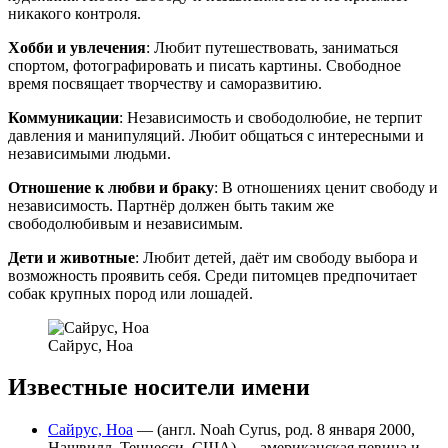
никакого контроля.
Хобби и увлечения
: Любит путешествовать, заниматься
спортом, фотографировать и писать картины. Свободное
время посвящает творчеству и саморазвитию.
Коммуникации
: Независимость и свободолюбие, не терпит
давления и манипуляций. Любит общаться с интересными и
независимыми людьми.
Отношение к любви и браку
: В отношениях ценит свободу и
независимость. Партнёр должен быть таким же
свободолюбивым и независимым.
Дети и животные
: Любит детей, даёт им свободу выбора и
возможность проявить себя. Среди питомцев предпочитает
собак крупных пород или лошадей.
Сайрус, Ноа
Известные носители имени
Сайрус, Ноа
— (англ. Noah Cyrus, род. 8 января 2000,
Нашвилл, Теннесси, США) — американская певица и