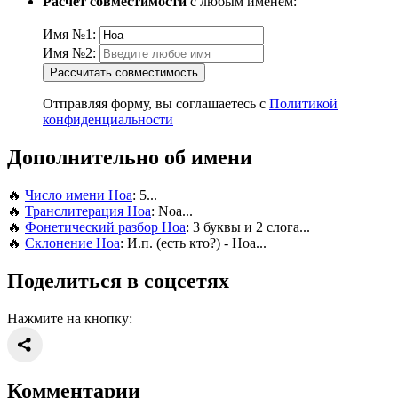
Расчет совместимости
с любым именем:
Имя №1:
Имя №2:
Рассчитать совместимость
Отправляя форму, вы соглашаетесь с
Политикой
конфиденциальности
Дополнительно об имени
🔥
Число имени Ноа
: 5...
🔥
Транслитерация Ноа
: Noa...
🔥
Фонетический разбор Ноа
: 3 буквы и 2 слога...
🔥
Склонение Ноа
: И.п. (есть кто?) - Ноа...
Поделиться в соцсетях
Нажмите на кнопку:
Комментарии