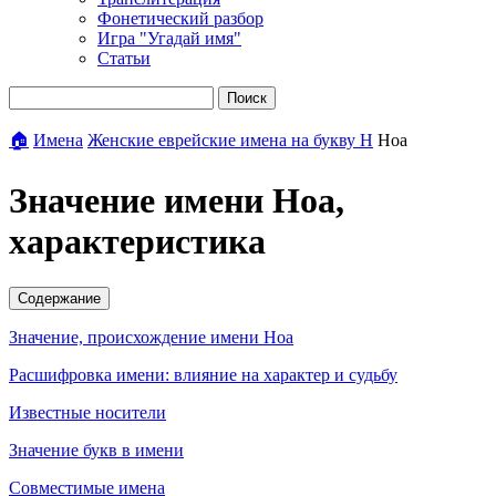
Фонетический разбор
Игра "Угадай имя"
Статьи
Поиск
🏠
Имена
Женские еврейские имена на букву Н
Ноа
Значение имени Ноа,
характеристика
Содержание
Значение, происхождение имени Ноа
Расшифровка имени: влияние на характер и судьбу
Известные носители
Значение букв в имени
Совместимые имена