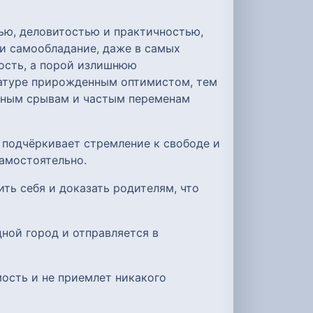
ью, деловитостью и практичностью,
и самообладание, даже в самых
ность, а порой излишнюю
натуре прирожденным оптимистом, тем
льным срывам и частым переменам
подчёркивает стремление к свободе и
самостоятельно.
ть себя и доказать родителям, что
ной город и отправляется в
ость и не приемлет никакого