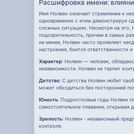
Расшифровка имени: влияние
Имя Нолвен означает стремление к не
одновременно с этим демонстрируя сд
сложных ситуациях. Несмотря на это,
подозрительность, причем в самых ра
не менее, Нолвен часто проявляет не
настроения, боится ответственности и
Характер
: Нолвен — человек, облада
независимости. Нолвен не терпит конт
Детство
: С детства Нолвен любит сво
может обходиться без посторонней п
Юность
: Подростковые годы Нолвен по
самостоятельное плавание, открывая д
Зрелость
: Нолвен - независимый пред
контроля.