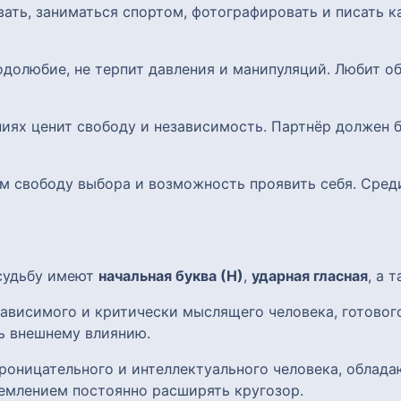
вать, заниматься спортом, фотографировать и писать 
одолюбие, не терпит давления и манипуляций. Любит о
ниях ценит свободу и независимость. Партнёр должен
 им свободу выбора и возможность проявить себя. Сре
 судьбу имеют
начальная буква (Н)
,
ударная гласная
, а 
зависимого и критически мыслящего человека, готовог
сь внешнему влиянию.
роницательного и интеллектуального человека, облад
емлением постоянно расширять кругозор.