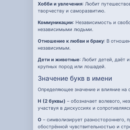
Хобби и увлечения
: Любит путешество
творчеству и саморазвитию.
Коммуникации
: Независимость и своб
независимыми людьми.
Отношение к любви и браку
: В отноше
независимым.
Дети и животные
: Любит детей, даёт
крупных пород или лошадей.
Значение букв в имени
Определяющее значение и влияние на
Н
(2 буквы)
– обозначает волевого, не
участвуя в дискуссиях и сопротивляя
О
– символизирует разностороннего, п
обострённой чувствительностью и стр