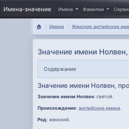
Имена-значение
Имена
Фамилии
Серв
🏠
Имена
Женские английские име
Значение имени Нолвен,
Содержание
Значение имени Нолвен, пр
Значение имени Нолвен
: святой.
Происхождение
:
английские имена
.
Род
: женский.