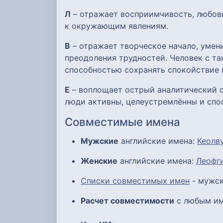
Л
– отражает восприимчивость, любов
к окружающим явлениям.
В
– отражает творческое начало, умен
преодоления трудностей. Человек с та
способностью сохранять спокойствие 
Е
– воплощает острый аналитический с
люди активны, целеустремлённы и спо
Совместимые имена
Мужские
английские имена:
Кеолв
Женские
английские имена:
Леофг
Списки совместимых имен
- мужск
Расчет совместимости
с любым им