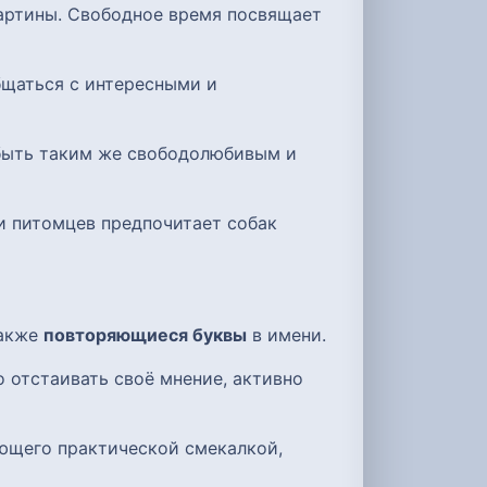
картины. Свободное время посвящает
бщаться с интересными и
 быть таким же свободолюбивым и
ди питомцев предпочитает собак
также
повторяющиеся буквы
в имени.
о отстаивать своё мнение, активно
ающего практической смекалкой,