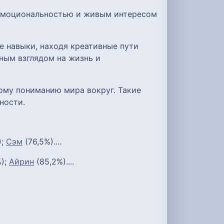
 эмоциональностью и живым интересом
е навыки, находя креативные пути
ным взглядом на жизнь и
ому пониманию мира вокруг. Такие
ности.
);
Сэм
(76,5%)....
);
Айрин
(85,2%)....