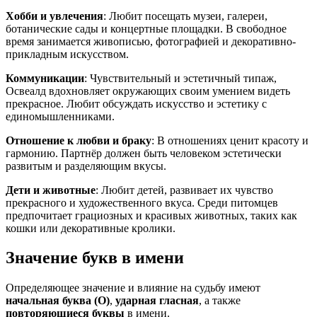
Хобби и увлечения
: Любит посещать музеи, галереи,
ботанические сады и концертные площадки. В свободное
время занимается живописью, фотографией и декоративно-
прикладным искусством.
Коммуникации
: Чувствительный и эстетичный типаж,
Освеалд вдохновляет окружающих своим умением видеть
прекрасное. Любит обсуждать искусство и эстетику с
единомышленниками.
Отношение к любви и браку
: В отношениях ценит красоту и
гармонию. Партнёр должен быть человеком эстетически
развитым и разделяющим вкусы.
Дети и животные
: Любит детей, развивает их чувство
прекрасного и художественного вкуса. Среди питомцев
предпочитает грациозных и красивых животных, таких как
кошки или декоративные кролики.
Значение букв в имени
Определяющее значение и влияние на судьбу имеют
начальная буква (О)
,
ударная гласная
, а также
повторяющиеся буквы
в имени.