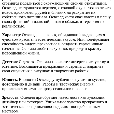
стремятся поделиться с окружающими своими открытиями.
Освеалд не страшится перемен, с головой окунается во что-то
новое, вдохновляя друзей и близких на раскрытие их
собственного потенциала. Освеалд часто оказывается в плену
своих фантазий и иллюзий, витая в облаках и теряя связь с
реальностью.
Характер
: Освеалд — человек, обладающий выдающимся
чувством красоты и эстетическим вкусом. Имя подчёркивает
способность видеть прекрасное и создавать гармоничные
сочетания. Освеалд любит искусство, природу и красоту
повседневной жизни.
Детство
: С детства Освеалд проявляет интерес к искусству и
эстетике. Восхищается прекрасным и стремится выразить
свои ощущения в рисунках и творческих работах.
Юность
: В юности Освеалд углубленно изучает искусство,
фотографию и дизайн. Работы и творческая энергия
привлекают внимание профессионалов и коллег.
Зрелость
: Освеалд приобретает известность как художник,
дизайнер или фотограф. Уникальное чувство прекрасного и
эстетическая восприимчивость делают востребованным
мастером.