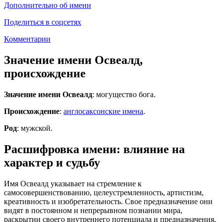
Дополнительно об имени
Поделиться в соцсетях
Комментарии
Значение имени Освеалд,
происхождение
Значение имени Освеалд
: могущество бога.
Происхождение
:
англосаксонские имена
.
Род
: мужской.
Расшифровка имени: влияние на
характер и судьбу
Имя Освеалд указывает на стремление к
самосовершенствованию, целеустремленность, артистизм,
креативность и изобретательность. Свое предназначение они
видят в постоянном и непрерывном познании мира,
раскрытии своего внутреннего потенциала и предназначения,