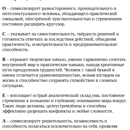
О
– символизирует разностороннего, проницательного и
интеллектуального человека, обладающего практической
смекалкой, обострённой чувствительностью и стремлением
постоянно расширять кругозор.
С
– указывает на самостоятельность, твёрдость решений и
готовность отвечать за последствия действий, объединяя
практичность, осмотрительность и предпринимательские
способности.
В
– отражает творческое начало, умение гармонично сочетать
внутренний мир и практические навыки, находя креативные
пути преодоления трудностей. Человек с такой буквой в
имени отличается уравновешенностью, ясным взглядом на
жизнь и способностью сохранять спокойствие в сложных
ситуациях.
Е
– воплощает острый аналитический склад ума, постоянное
стремление к познанию и глубокому пониманию мира вокруг.
Такие люди активны, целеустремлённы и способны
эффективно разрешать конфликты и любые сложности.
А
– символизирует решительность, независимость и
способность полагаться исключительно на себя, проявляя