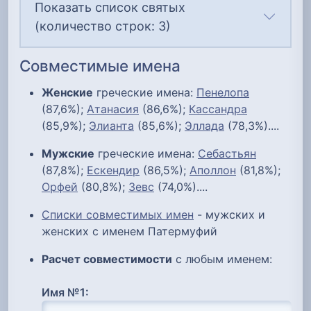
Показать список святых
(количество строк: 3)
Совместимые имена
Женские
греческие имена:
Пенелопа
(87,6%);
Атанасия
(86,6%);
Кассандра
(85,9%);
Элианта
(85,6%);
Эллада
(78,3%)....
Мужские
греческие имена:
Себастьян
(87,8%);
Ескендир
(86,5%);
Аполлон
(81,8%);
Орфей
(80,8%);
Зевс
(74,0%)....
Списки совместимых имен
- мужских и
женских с именем Патермуфий
Расчет совместимости
с любым именем:
Имя №1: