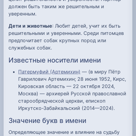
должен быть таким же решительным и
уверенным.
Дети и животные
: Любит детей, учит их быть
решительными и уверенными. Среди питомцев
предпочитает собак крупных пород или
служебных собак.
Известные носители имени
Патермуфий (Артемихин)
— (в миру Пётр
Гаврилович Артемихин; 28 июня 1952, Кирс,
Кировская область — 22 октября 2024,
Москва) — архиерей Русской православной
старообрядческой церкви, епископ
Иркутско-Забайкальский (2014—2024).
Значение букв в имени
Определяющее значение и влияние на судьбу