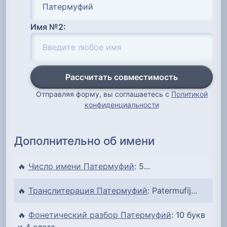
Имя №2:
Рассчитать совместимость
Отправляя форму, вы соглашаетесь с
Политикой
конфиденциальности
Дополнительно об имени
🔥
Число имени Патермуфий
: 5...
🔥
Транслитерация Патермуфий
: Patermufij...
🔥
Фонетический разбор Патермуфий
: 10 букв
и 4 слога...