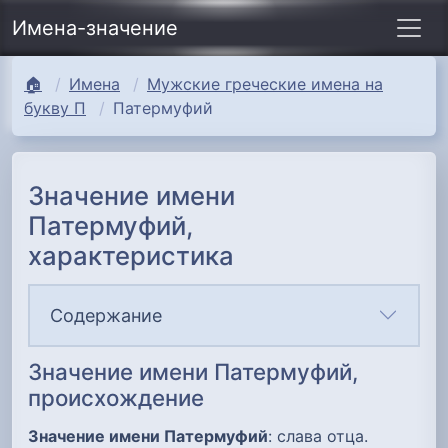
Имена-значение
🏠
Имена
Мужские греческие имена на
букву П
Патермуфий
Значение имени
Патермуфий,
характеристика
Содержание
Значение имени Патермуфий,
происхождение
Значение имени Патермуфий
: слава отца.