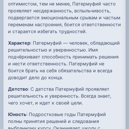
оптимистом, тем не менее, Патермуфий часто
проявляет несдержанность, вспыльчивость,
подвергается эмоциональным срывам и частым
переменам настроения, боится ответственности
и старается избегать трудностей.
Характер
: Патермуфий — человек, обладающий
решительностью и уверенностью. Имя
подчёркивает способность принимать решения
и нести ответственность. Патермуфий не
боится брать на себя обязательства и всегда
доводит дело до конца.
Детство
: С детства Патермуфий проявляет
решительность и уверенность. Всегда знает,
чего хочет, и идет к своей цели.
Юность
: Подростковые годы Патермуфий
полны принятия решений и следования
выбранному курсу. Оканчивает школу с