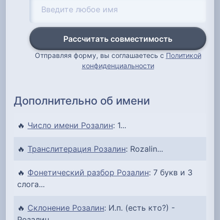
Рассчитать совместимость
Отправляя форму, вы соглашаетесь с
Политикой
конфиденциальности
Дополнительно об имени
🔥
Число имени Розалин
: 1...
🔥
Транслитерация Розалин
: Rozalin...
🔥
Фонетический разбор Розалин
: 7 букв и 3
слога...
🔥
Склонение Розалин
: И.п. (есть кто?) -
Розалин...