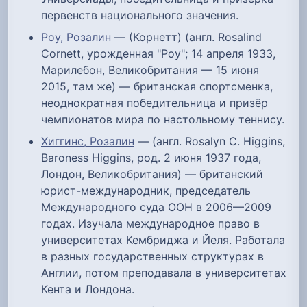
первенств национального значения.
Роу, Розалин
— (Корнетт) (англ. Rosalind
Cornett, урожденная "Роу"; 14 апреля 1933,
Марилебон, Великобритания — 15 июня
2015, там же) — британская спортсменка,
неоднократная победительница и призёр
чемпионатов мира по настольному теннису.
Хиггинс, Розалин
— (англ. Rosalyn C. Higgins,
Baroness Higgins, род. 2 июня 1937 года,
Лондон, Великобритания) — британский
юрист-международник, председатель
Международного суда ООН в 2006—2009
годах. Изучала международное право в
университетах Кембриджа и Йеля. Работала
в разных государственных структурах в
Англии, потом преподавала в университетах
Кента и Лондона.