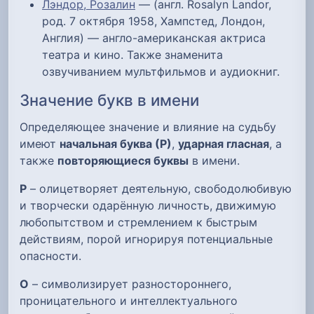
Лэндор, Розалин
— (англ. Rosalyn Landor,
род. 7 октября 1958, Хампстед, Лондон,
Англия) — англо-американская актриса
театра и кино. Также знаменита
озвучиванием мультфильмов и аудиокниг.
Значение букв в имени
Определяющее значение и влияние на судьбу
имеют
начальная буква (Р)
,
ударная гласная
, а
также
повторяющиеся буквы
в имени.
Р
– олицетворяет деятельную, свободолюбивую
и творчески одарённую личность, движимую
любопытством и стремлением к быстрым
действиям, порой игнорируя потенциальные
опасности.
О
– символизирует разностороннего,
проницательного и интеллектуального