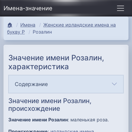
Имена-значение
🏠
Имена
Женские ирландские имена на
букву Р
Розалин
Значение имени Розалин,
характеристика
Содержание
Значение имени Розалин,
происхождение
Значение имени Розалин
: маленькая роза.
Происхождение
:
ирландские имена
.