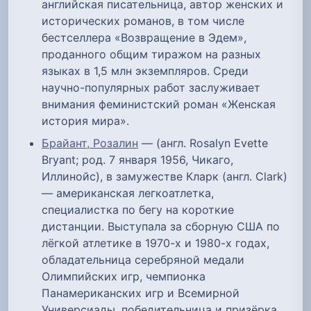
английская писательница, автор женских и
исторических романов, в том числе
бестселлера «Возвращение в Эдем»,
проданного общим тиражом на разных
языках в 1,5 млн экземпляров. Среди
научно-популярных работ заслуживает
внимания феминистский роман «Женская
история мира».
Брайант, Розалин
— (англ. Rosalyn Evette
Bryant; род. 7 января 1956, Чикаго,
Иллинойс), в замужестве Кларк (англ. Clark)
— американская легкоатлетка,
специалистка по бегу на короткие
дистанции. Выступала за сборную США по
лёгкой атлетике в 1970-х и 1980-х годах,
обладательница серебряной медали
Олимпийских игр, чемпионка
Панамериканских игр и Всемирной
Универсиады, победительница и призёрка