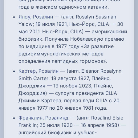
года в женском одиночном катании.
Ялоу, Розалин
— (англ. Rosalyn Sussman
Yalow; 19 июля 1921, Нью-Йорк, США — 30
мая 2011, Нью-Йорк, США) — американский
биофизик. Получила Нобелевскую премию
по медицине в 1977 году «За развитие
радиоиммунологических методов
определения пептидных гормонов».
Картер, Розалин
— (англ. Eleanor Rosalynn
Smith Carter; 18 августа 1927, Плейнс,
Джорджия — 19 ноября 2023, Плейнс,
Джорджия) — супруга президента США
Джимми Картера, первая леди США с 20
января 1977 по 20 января 1981 года.
Франклин, Розалинд
— (англ. Rosalind Elsie
Franklin; 25 июля 1920 — 16 апреля 1958) —
английский биофизик и учёная-