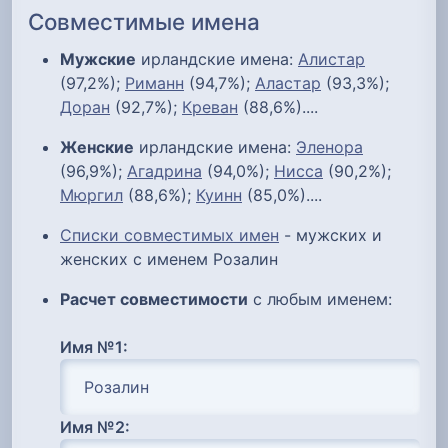
Совместимые имена
Мужские
ирландские имена:
Алистар
(97,2%);
Риманн
(94,7%);
Аластар
(93,3%);
Доран
(92,7%);
Креван
(88,6%)....
Женские
ирландские имена:
Эленора
(96,9%);
Агадрина
(94,0%);
Нисса
(90,2%);
Мюргил
(88,6%);
Куинн
(85,0%)....
Списки совместимых имен
- мужских и
женских с именем Розалин
Расчет совместимости
с любым именем:
Имя №1:
Имя №2: