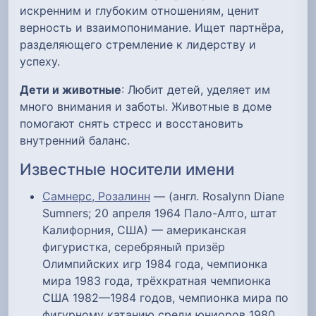
искренним и глубоким отношениям, ценит
верность и взаимопонимание. Ищет партнёра,
разделяющего стремление к лидерству и
успеху.
Дети и животные
: Любит детей, уделяет им
много внимания и заботы. Животные в доме
помогают снять стресс и восстановить
внутренний баланс.
Известные носители имени
Самнерс, Розалинн
— (англ. Rosalynn Diane
Sumners; 20 апреля 1964 Пало-Алто, штат
Калифорния, США) — американская
фигуристка, серебряный призёр
Олимпийских игр 1984 года, чемпионка
мира 1983 года, трёхкратная чемпионка
США 1982—1984 годов, чемпионка мира по
фигурному катанию среди юниоров 1980