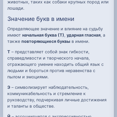
животных, таких как собаки крупных пород или
лошади.
Значение букв в имени
Определяющее значение и влияние на судьбу
имеют
начальная буква (Т)
,
ударная гласная
, а
также
повторяющиеся буквы
в имени.
Т
– представляет собой знак гибкости,
справедливости и творческого начала,
отражающего умение находить общий язык с
людьми и бороться против неравенства с
пылом и эмоциями.
Э
– символизирует наблюдательность,
коммуникабельность и стремление к
руководству, подчеркивая личные достижения
и таланты в обществе.
Й
– ассоциируется с экспрессивностью,