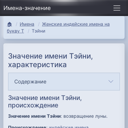
Имена-значение
🏠
Имена
Женские индейские имена на
букву Т
Тэйни
Значение имени Тэйни,
характеристика
Содержание
Значение имени Тэйни,
происхождение
Значение имени Тэйни
: возвращение луны.
Происхождение
:
индейские имена
.