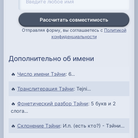
Рассчитать совместимость
Отправляя форму, вы соглашаетесь с
Политикой
конфиденциальности
Дополнительно об имени
🔥
Число имени Тэйни
: 6...
🔥
Транслитерация Тэйни
: Tejni...
🔥
Фонетический разбор Тэйни
: 5 букв и 2
слога...
🔥
Склонение Тэйни
: И.п. (есть кто?) - Тэйни...