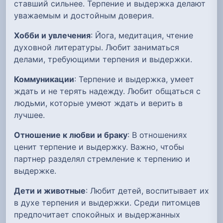
ставший сильнее. Терпение и выдержка делают
уважаемым и достойным доверия.
Хобби и увлечения
: Йога, медитация, чтение
духовной литературы. Любит заниматься
делами, требующими терпения и выдержки.
Коммуникации
: Терпение и выдержка, умеет
ждать и не терять надежду. Любит общаться с
людьми, которые умеют ждать и верить в
лучшее.
Отношение к любви и браку
: В отношениях
ценит терпение и выдержку. Важно, чтобы
партнер разделял стремление к терпению и
выдержке.
Дети и животные
: Любит детей, воспитывает их
в духе терпения и выдержки. Среди питомцев
предпочитает спокойных и выдержанных