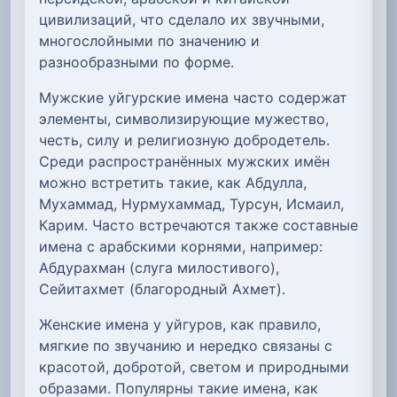
цивилизаций, что сделало их звучными,
многослойными по значению и
разнообразными по форме.
Мужские уйгурские имена часто содержат
элементы, символизирующие мужество,
честь, силу и религиозную добродетель.
Среди распространённых мужских имён
можно встретить такие, как Абдулла,
Мухаммад, Нурмухаммад, Турсун, Исмаил,
Карим. Часто встречаются также составные
имена с арабскими корнями, например:
Абдурахман (слуга милостивого),
Сейитахмет (благородный Ахмет).
Женские имена у уйгуров, как правило,
мягкие по звучанию и нередко связаны с
красотой, добротой, светом и природными
образами. Популярны такие имена, как