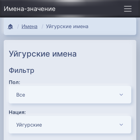
Имена-значение
🏠
Имена
Уйгурские имена
Уйгурские имена
Фильтр
Пол:
Нация: