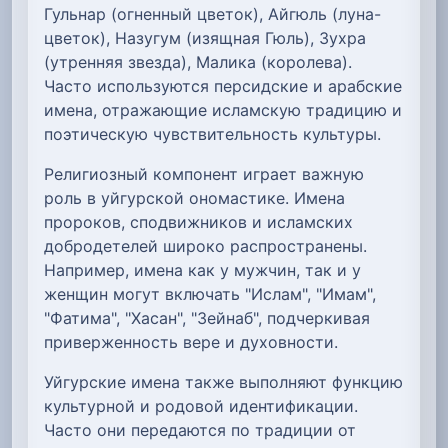
Гульнар (огненный цветок), Айгюль (луна-
цветок), Назугум (изящная Гюль), Зухра
(утренняя звезда), Малика (королева).
Часто используются персидские и арабские
имена, отражающие исламскую традицию и
поэтическую чувствительность культуры.
Религиозный компонент играет важную
роль в уйгурской ономастике. Имена
пророков, сподвижников и исламских
добродетелей широко распространены.
Например, имена как у мужчин, так и у
женщин могут включать "Ислам", "Имам",
"Фатима", "Хасан", "Зейнаб", подчеркивая
приверженность вере и духовности.
Уйгурские имена также выполняют функцию
культурной и родовой идентификации.
Часто они передаются по традиции от