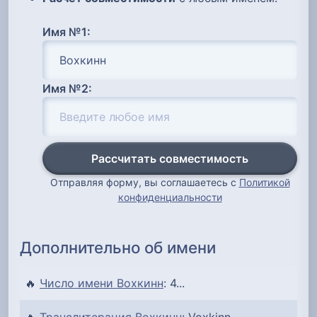
Имя №1:
Имя №2:
Рассчитать совместимость
Отправляя форму, вы соглашаетесь с
Политикой
конфиденциальности
Дополнительно об имени
🔥
Число имени Вохкинн
: 4...
🔥
Транслитерация Вохкинн
: Voxkinn...