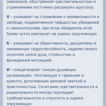
смекалкой, обострённой чувствительностью и
стремлением постоянно расширять кругозор.
Х
– указывает на стремление к независимости и
свободе, подкрепленное твёрдостью убеждений
и самоконтролем, при этом обладатель этой
буквы чутко реагирует на оценку окружающих.
К
– указывает на объективность, дисциплину и
неизменную трудоспособность, наделяя своего
носителя силой духа, стойкостью и
врожденной интуицией.
И
– олицетворяет тонкую душевную
организацию, тяготеющую к гармонии и
красоте, дополненную деловой хваткой и
практичностью. Сочетание чувствительности и
рациональности иногда порождает
требовательность и строгость в оценке
окружающих.