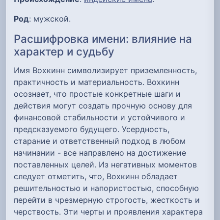
Род
: мужской.
Расшифровка имени: влияние на
характер и судьбу
Имя Вохкинн символизирует приземленность,
практичность и материальность. Вохкинн
осознает, что простые конкретные шаги и
действия могут создать прочную основу для
финансовой стабильности и устойчивого и
предсказуемого будущего. Усердность,
старание и ответственный подход в любом
начинании - все направлено на достижение
поставленных целей. Из негативных моментов
следует отметить, что, Вохкинн обладает
решительностью и напористостью, способную
перейти в чрезмерную строгость, жесткость и
черствость. Эти черты и проявления характера