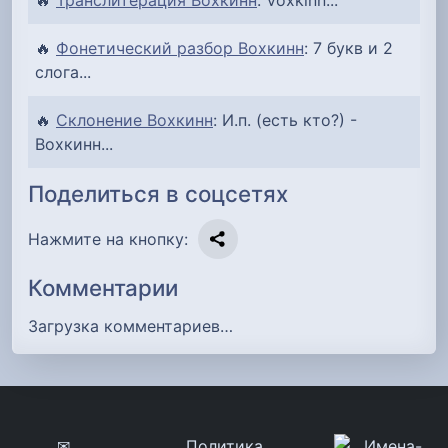
🔥
Фонетический разбор Вохкинн
: 7 букв и 2
слога...
🔥
Склонение Вохкинн
: И.п. (есть кто?) -
Вохкинн...
Поделиться в соцсетях
Нажмите на кнопку:
Комментарии
Загрузка комментариев…
✉
Политика